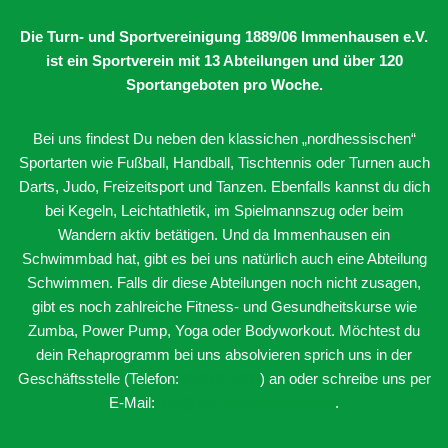
Die Turn- und Sportvereinigung 1889/06 Immenhausen e.V.
ist ein Sportverein mit 13 Abteilungen
und über 120
Sportangeboten pro Woche.
Bei uns findest Du neben den klassichen „nordhessischen“
Sportarten wie Fußball, Handball, Tischtennis oder Turnen auch
Darts, Judo, Freizeitsport und Tanzen. Ebenfalls kannst du dich
bei Kegeln, Leichtathletik, im Spielmannszug oder beim
Wandern aktiv betätigen. Und da Immenhausen ein
Schwimmbad hat, gibt es bei uns natürlich auch eine Abteilung
Schwimmen. Falls dir diese Abteilungen noch nicht zusagen,
gibt es noch zahlreiche Fitness- und Gesundheitskurse wie
Zumba, Power Pump, Yoga oder Bodyworkout. Möchtest du
dein Rehaprogramm bei uns absolvieren sprich uns in der
Geschäftsstelle (Telefon:
05673-3400
) an oder schreibe uns per
E-Mail:
info@tsv-immenhausen.de
.