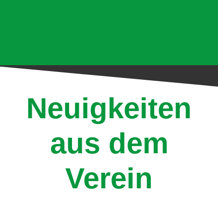
Hier klicken und jetzt Mitglied
werden!
Neuigkeiten
aus dem
Verein