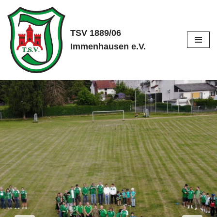
Zum
TSV 1889/06
Inhalt
Immenhausen e.V.
springen