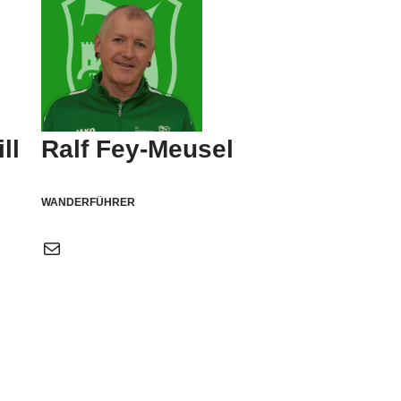
ll
Ralf Fey-Meusel
WANDERFÜHRER