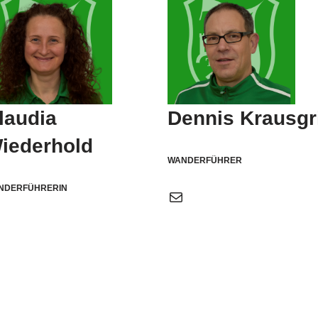
laudia
Dennis Krausgri
iederhold
WANDERFÜHRER
NDERFÜHRERIN