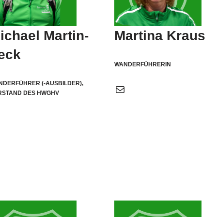
ichael Martin-
Martina Kraus
eck
WANDERFÜHRERIN
NDERFÜHRER (-AUSBILDER),
RSTAND DES HWGHV