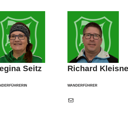
egina Seitz
Richard Kleisne
NDERFÜHRERIN
WANDERFÜHRER