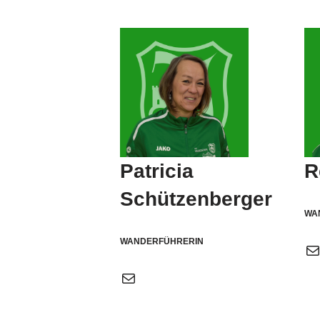
Patricia
R
Schützenberger
WA
WANDERFÜHRERIN