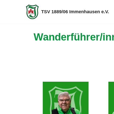
TSV 1889/06 Immenhausen e.V.
Zum
Inhalt
springen
Wanderführer/in