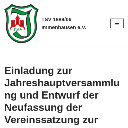
Zum
TSV 1889/06
Inhalt
Immenhausen e.V.
springen
Einladung zur
Jahreshauptversammlu
ng und Entwurf der
Neufassung der
Vereinssatzung zur