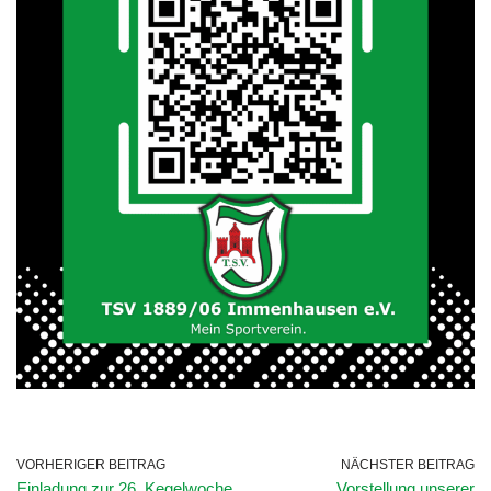
VORHERIGER BEITRAG
NÄCHSTER BEITRAG
Einladung zur 26. Kegelwoche
Vorstellung unserer