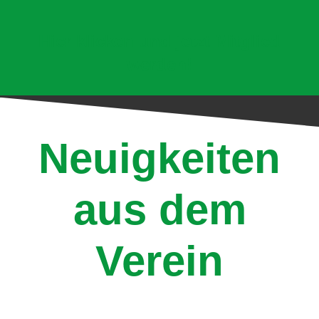
Hier klicken und jetzt Mitglied
werden!
Neuigkeiten
aus dem
Verein