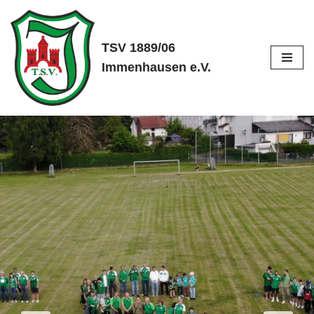
Zum
TSV 1889/06
Inhalt
Immenhausen e.V.
springen