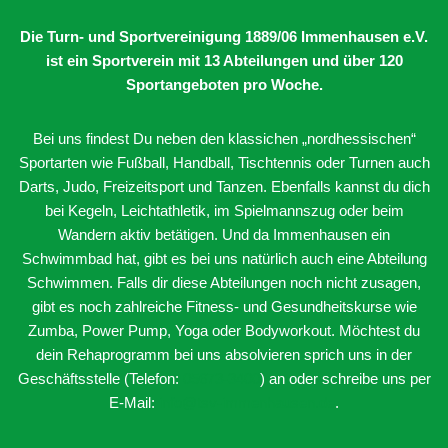
Die Turn- und Sportvereinigung 1889/06 Immenhausen e.V.
ist ein Sportverein mit 13 Abteilungen
und über 120
Sportangeboten pro Woche.
Bei uns findest Du neben den klassichen „nordhessischen“
Sportarten wie Fußball, Handball, Tischtennis oder Turnen auch
Darts, Judo, Freizeitsport und Tanzen. Ebenfalls kannst du dich
bei Kegeln, Leichtathletik, im Spielmannszug oder beim
Wandern aktiv betätigen. Und da Immenhausen ein
Schwimmbad hat, gibt es bei uns natürlich auch eine Abteilung
Schwimmen. Falls dir diese Abteilungen noch nicht zusagen,
gibt es noch zahlreiche Fitness- und Gesundheitskurse wie
Zumba, Power Pump, Yoga oder Bodyworkout. Möchtest du
dein Rehaprogramm bei uns absolvieren sprich uns in der
Geschäftsstelle (Telefon:
05673-3400
) an oder schreibe uns per
E-Mail:
info@tsv-immenhausen.de
.