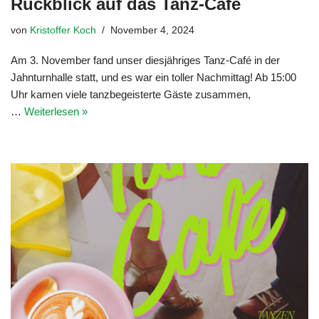
Rückblick auf das Tanz-Café
von
Kristoffer Koch
November 4, 2024
Am 3. November fand unser diesjähriges Tanz-Café in der
Jahnturnhalle statt, und es war ein toller Nachmittag! Ab 15:00
Uhr kamen viele tanzbegeisterte Gäste zusammen,
…
Weiterlesen »