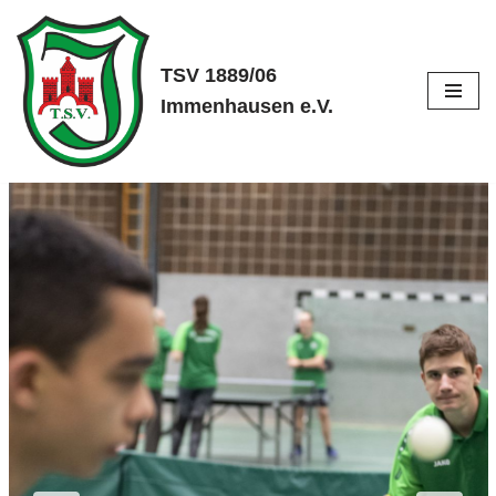
Zum
TSV 1889/06
Inhalt
Immenhausen e.V.
springen