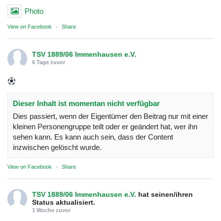
Photo
View on Facebook
·
Share
TSV 1889/06 Immenhausen e.V.
6 Tage zuvor
Dieser Inhalt ist momentan nicht verfügbar
Dies passiert, wenn der Eigentümer den Beitrag nur mit einer
kleinen Personengruppe teilt oder er geändert hat, wer ihn
sehen kann. Es kann auch sein, dass der Content
inzwischen gelöscht wurde.
View on Facebook
·
Share
TSV 1889/06 Immenhausen e.V.
hat seinen/ihren
Status aktualisiert.
1 Woche zuvor