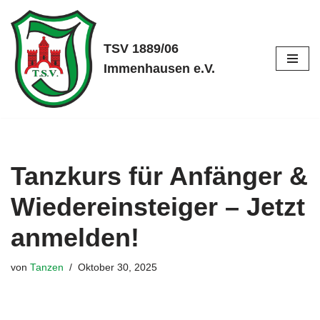
Zum
TSV 1889/06
Inhalt
Immenhausen e.V.
springen
Tanzkurs für Anfänger &
Wiedereinsteiger – Jetzt
anmelden!
von
Tanzen
Oktober 30, 2025