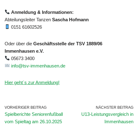
Anmeldung & Informationen:
Abteilungsleiter Tanzen
Sascha Hofmann
0151 61602526
Oder über die
Geschäftsstelle der TSV 1889/06
Immenhausen e.V.
05673 3400
info@tsv-immenhausen.de
Hier geht´s zur Anmeldung!
VORHERIGER BEITRAG
NÄCHSTER BEITRAG
Spielberichte Seniorenfußball
U13-Leistungsvergleich in
vom Spieltag am 26.10.2025
Immenhausen