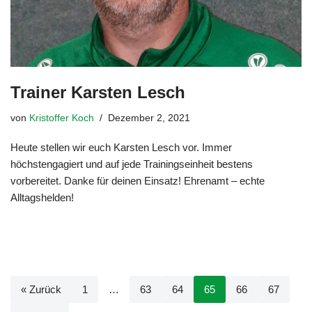
Trainer Karsten Lesch
von
Kristoffer Koch
Dezember 2, 2021
Heute stellen wir euch Karsten Lesch vor. Immer
höchstengagiert und auf jede Trainingseinheit bestens
vorbereitet. Danke für deinen Einsatz! Ehrenamt – echte
Alltagshelden!
« Zurück
1
…
63
64
65
66
67