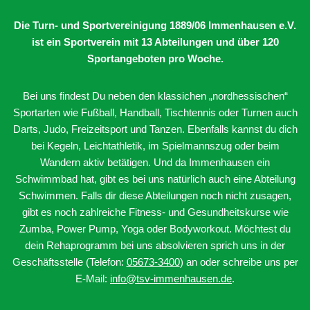
Die Turn- und Sportvereinigung 1889/06 Immenhausen e.V.
ist ein Sportverein mit 13 Abteilungen
und über 120
Sportangeboten pro Woche.
Bei uns findest Du neben den klassichen „nordhessischen“
Sportarten wie Fußball, Handball, Tischtennis oder Turnen auch
Darts, Judo, Freizeitsport und Tanzen. Ebenfalls kannst du dich
bei Kegeln, Leichtathletik, im Spielmannszug oder beim
Wandern aktiv betätigen. Und da Immenhausen ein
Schwimmbad hat, gibt es bei uns natürlich auch eine Abteilung
Schwimmen. Falls dir diese Abteilungen noch nicht zusagen,
gibt es noch zahlreiche Fitness- und Gesundheitskurse wie
Zumba, Power Pump, Yoga oder Bodyworkout. Möchtest du
dein Rehaprogramm bei uns absolvieren sprich uns in der
Geschäftsstelle (Telefon:
05673-3400
) an oder schreibe uns per
E-Mail:
info@tsv-immenhausen.de
.