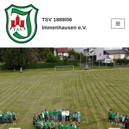
Zum
TSV 1889/06
Inhalt
Immenhausen e.V.
springen