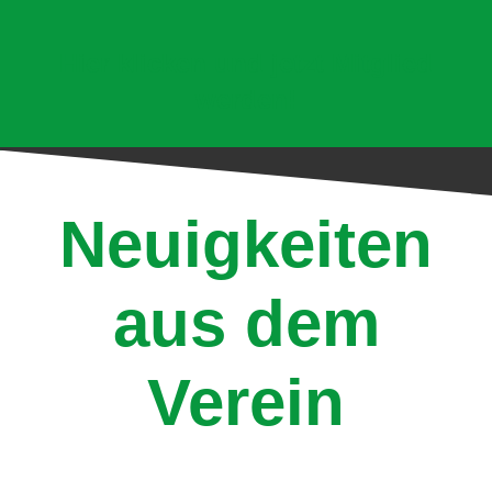
Hier klicken und jetzt Mitglied
werden!
Neuigkeiten
aus dem
Verein