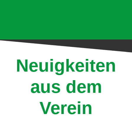
Hier klicken und jetzt Mitglied
werden!
Neuigkeiten
aus dem
Verein