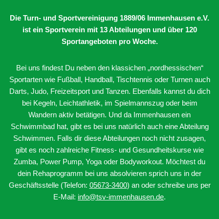
Die Turn- und Sportvereinigung 1889/06 Immenhausen e.V.
ist ein Sportverein mit 13 Abteilungen
und über 120
Sportangeboten pro Woche.
Bei uns findest Du neben den klassichen „nordhessischen“
Sportarten wie Fußball, Handball, Tischtennis oder Turnen auch
Darts, Judo, Freizeitsport und Tanzen. Ebenfalls kannst du dich
bei Kegeln, Leichtathletik, im Spielmannszug oder beim
Wandern aktiv betätigen. Und da Immenhausen ein
Schwimmbad hat, gibt es bei uns natürlich auch eine Abteilung
Schwimmen. Falls dir diese Abteilungen noch nicht zusagen,
gibt es noch zahlreiche Fitness- und Gesundheitskurse wie
Zumba, Power Pump, Yoga oder Bodyworkout. Möchtest du
dein Rehaprogramm bei uns absolvieren sprich uns in der
Geschäftsstelle (Telefon:
05673-3400
) an oder schreibe uns per
E-Mail:
info@tsv-immenhausen.de
.