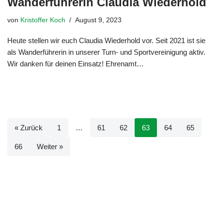
Wanderführerin Claudia Wiederhold
von
Kristoffer Koch
August 9, 2023
Heute stellen wir euch Claudia Wiederhold vor. Seit 2021 ist sie
als Wanderführerin in unserer Turn- und Sportvereinigung aktiv.
Wir danken für deinen Einsatz! Ehrenamt…
Weiterlesen »
« Zurück
1
…
61
62
63
64
65
66
Weiter »