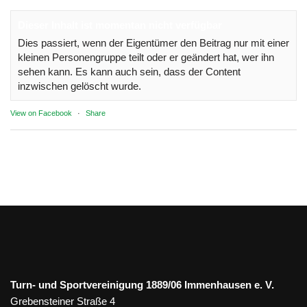
Dieser Inhalt ist momentan nicht verfügbar
Dies passiert, wenn der Eigentümer den Beitrag nur mit einer
kleinen Personengruppe teilt oder er geändert hat, wer ihn
sehen kann. Es kann auch sein, dass der Content
inzwischen gelöscht wurde.
View on Facebook
·
Share
Turn- und Sportvereinigung 1889/06 Immenhausen e. V.
Grebensteiner Straße 4