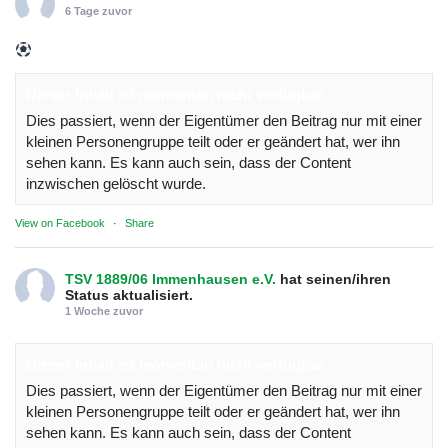
6 Tage zuvor
Dieser Inhalt ist momentan nicht verfügbar
Dies passiert, wenn der Eigentümer den Beitrag nur mit einer
kleinen Personengruppe teilt oder er geändert hat, wer ihn
sehen kann. Es kann auch sein, dass der Content
inzwischen gelöscht wurde.
View on Facebook
·
Share
TSV 1889/06 Immenhausen e.V.
hat seinen/ihren
Status aktualisiert.
1 Woche zuvor
Dieser Inhalt ist momentan nicht verfügbar
Dies passiert, wenn der Eigentümer den Beitrag nur mit einer
kleinen Personengruppe teilt oder er geändert hat, wer ihn
sehen kann. Es kann auch sein, dass der Content