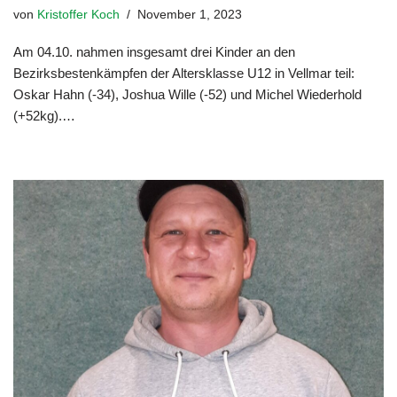
von
Kristoffer Koch
November 1, 2023
Am 04.10. nahmen insgesamt drei Kinder an den
Bezirksbestenkämpfen der Altersklasse U12 in Vellmar teil:
Oskar Hahn (-34), Joshua Wille (-52) und Michel Wiederhold
(+52kg).…
Weiterlesen »