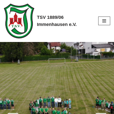
Zum
TSV 1889/06
Inhalt
Immenhausen e.V.
springen