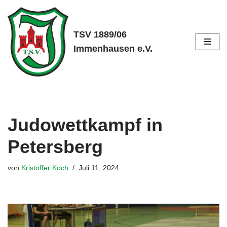
Zum
TSV 1889/06
Inhalt
Immenhausen e.V.
springen
Judowettkampf in
Petersberg
von
Kristoffer Koch
Juli 11, 2024