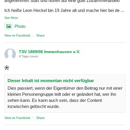
angenehmen Start und hoffen auf eine gute Zusammenarbeit!
Ich heiße Leon Heckel bin 19 Jahre alt und mache hier bei de
...
See More
Photo
View on Facebook
·
Share
TSV 1889/06 Immenhausen e.V.
4 Tage zuvor
Dieser Inhalt ist momentan nicht verfügbar
Dies passiert, wenn der Eigentümer den Beitrag nur mit einer
kleinen Personengruppe teilt oder er geändert hat, wer ihn
sehen kann. Es kann auch sein, dass der Content
inzwischen gelöscht wurde.
View on Facebook
·
Share