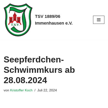
Zum
TSV 1889/06
Inhalt
Immenhausen e.V.
springen
Seepferdchen-
Schwimmkurs ab
28.08.2024
von
Kristoffer Koch
Juli 22, 2024