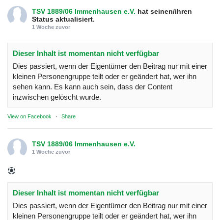
TSV 1889/06 Immenhausen e.V.
hat seinen/ihren
Status aktualisiert.
1 Woche zuvor
Dieser Inhalt ist momentan nicht verfügbar
Dies passiert, wenn der Eigentümer den Beitrag nur mit einer
kleinen Personengruppe teilt oder er geändert hat, wer ihn
sehen kann. Es kann auch sein, dass der Content
inzwischen gelöscht wurde.
View on Facebook
·
Share
TSV 1889/06 Immenhausen e.V.
1 Woche zuvor
Dieser Inhalt ist momentan nicht verfügbar
Dies passiert, wenn der Eigentümer den Beitrag nur mit einer
kleinen Personengruppe teilt oder er geändert hat, wer ihn