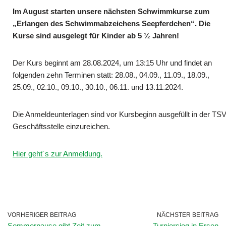
Im August starten unsere nächsten Schwimmkurse zum
„Erlangen des Schwimmabzeichens Seepferdchen“. Die
Kurse sind ausgelegt für Kinder ab 5 ½ Jahren!
Der Kurs beginnt am 28.08.2024, um 13:15 Uhr und findet an
folgenden zehn Terminen statt: 28.08., 04.09., 11.09., 18.09.,
25.09., 02.10., 09.10., 30.10., 06.11. und 13.11.2024.
Die Anmeldeunterlagen sind vor Kursbeginn ausgefüllt in der TSV
Geschäftsstelle einzureichen.
Hier geht´s zur Anmeldung.
VORHERIGER BEITRAG
NÄCHSTER BEITRAG
Sommerpause gibt Zeit zum
Turniersieg in Ersen