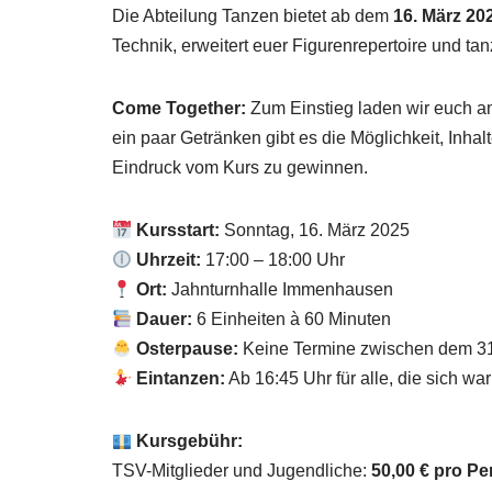
Die Abteilung Tanzen bietet ab dem
16. März 20
Technik, erweitert euer Figurenrepertoire und ta
Come Together:
Zum Einstieg laden wir euch 
ein paar Getränken gibt es die Möglichkeit, Inha
Eindruck vom Kurs zu gewinnen.
Kursstart:
Sonntag, 16. März 2025
Uhrzeit:
17:00 – 18:00 Uhr
Ort:
Jahnturnhalle Immenhausen
Dauer:
6 Einheiten à 60 Minuten
Osterpause:
Keine Termine zwischen dem 31.
Eintanzen:
Ab 16:45 Uhr für alle, die sich w
Kursgebühr:
TSV-Mitglieder und Jugendliche:
50,00 € pro P