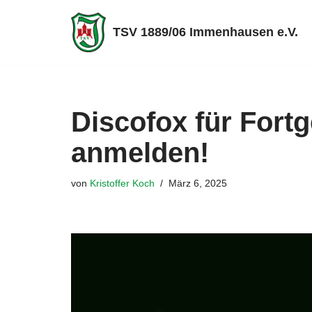
TSV 1889/06 Immenhausen e.V.
Zum
Inhalt
springen
Discofox für Fortg
anmelden!
von
Kristoffer Koch
März 6, 2025