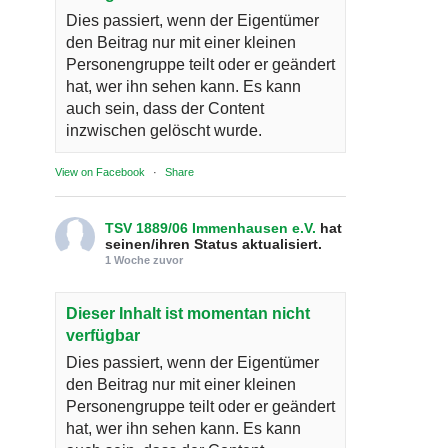
Dies passiert, wenn der Eigentümer
den Beitrag nur mit einer kleinen
Personengruppe teilt oder er geändert
hat, wer ihn sehen kann. Es kann
auch sein, dass der Content
inzwischen gelöscht wurde.
View on Facebook
·
Share
TSV 1889/06 Immenhausen e.V.
hat
seinen/ihren Status aktualisiert.
1 Woche zuvor
Dieser Inhalt ist momentan nicht
verfügbar
Dies passiert, wenn der Eigentümer
den Beitrag nur mit einer kleinen
Personengruppe teilt oder er geändert
hat, wer ihn sehen kann. Es kann