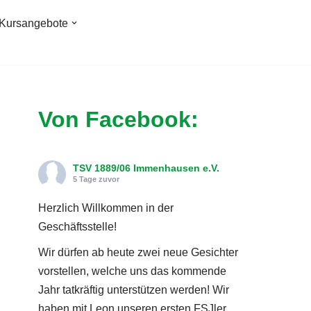
Kursangebote
Von Facebook:
TSV 1889/06 Immenhausen e.V.
5 Tage zuvor
Herzlich Willkommen in der
Geschäftsstelle!
Wir dürfen ab heute zwei neue Gesichter
vorstellen, welche uns das kommende
Jahr tatkräftig unterstützen werden! Wir
haben mit Leon unseren ersten FSJler