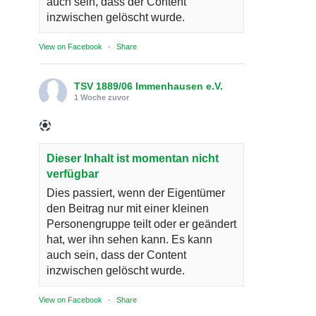
auch sein, dass der Content
inzwischen gelöscht wurde.
View on Facebook
·
Share
TSV 1889/06 Immenhausen e.V.
1 Woche zuvor
Dieser Inhalt ist momentan nicht
verfügbar
Dies passiert, wenn der Eigentümer
den Beitrag nur mit einer kleinen
Personengruppe teilt oder er geändert
hat, wer ihn sehen kann. Es kann
auch sein, dass der Content
inzwischen gelöscht wurde.
View on Facebook
·
Share