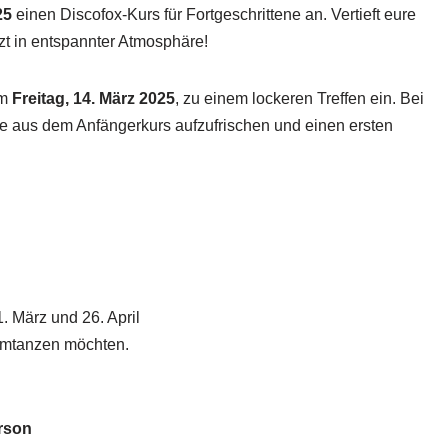
25
einen Discofox-Kurs für Fortgeschrittene an. Vertieft eure
nzt in entspannter Atmosphäre!
am
Freitag, 14. März 2025
, zu einem lockeren Treffen ein. Bei
lte aus dem Anfängerkurs aufzufrischen und einen ersten
 März und 26. April
armtanzen möchten.
erson