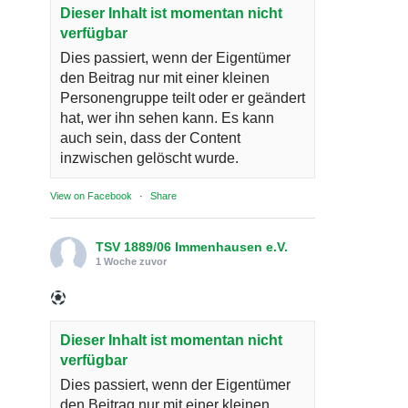
Dieser Inhalt ist momentan nicht
verfügbar
Dies passiert, wenn der Eigentümer
den Beitrag nur mit einer kleinen
Personengruppe teilt oder er geändert
hat, wer ihn sehen kann. Es kann
auch sein, dass der Content
inzwischen gelöscht wurde.
View on Facebook
·
Share
TSV 1889/06 Immenhausen e.V.
1 Woche zuvor
Dieser Inhalt ist momentan nicht
verfügbar
Dies passiert, wenn der Eigentümer
den Beitrag nur mit einer kleinen