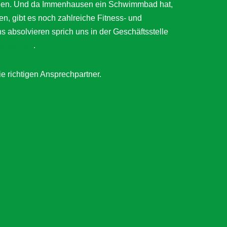
ätigen. Und da Immenhausen ein Schwimmbad hat,
en, gibt es noch zahlreiche Fitness- und
bsolvieren sprich uns in der Geschäftsstelle
ausen.de
.
ie richtigen Ansprechpartner.