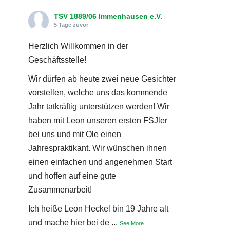
TSV 1889/06 Immenhausen e.V.
5 Tage zuvor
Herzlich Willkommen in der
Geschäftsstelle!
Wir dürfen ab heute zwei neue Gesichter
vorstellen, welche uns das kommende
Jahr tatkräftig unterstützen werden! Wir
haben mit Leon unseren ersten FSJler
bei uns und mit Ole einen
Jahrespraktikant. Wir wünschen ihnen
einen einfachen und angenehmen Start
und hoffen auf eine gute
Zusammenarbeit!
Ich heiße Leon Heckel bin 19 Jahre alt
und mache hier bei de
...
See More