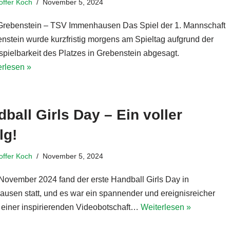
toffer Koch
November 5, 2024
rebenstein – TSV Immenhausen Das Spiel der 1. Mannschaft
enstein wurde kurzfristig morgens am Spieltag aufgrund der
spielbarkeit des Platzes in Grebenstein abgesagt.
erlesen »
ball Girls Day – Ein voller
lg!
toffer Koch
November 5, 2024
November 2024 fand der erste Handball Girls Day in
usen statt, und es war ein spannender und ereignisreicher
t einer inspirierenden Videobotschaft…
Weiterlesen »