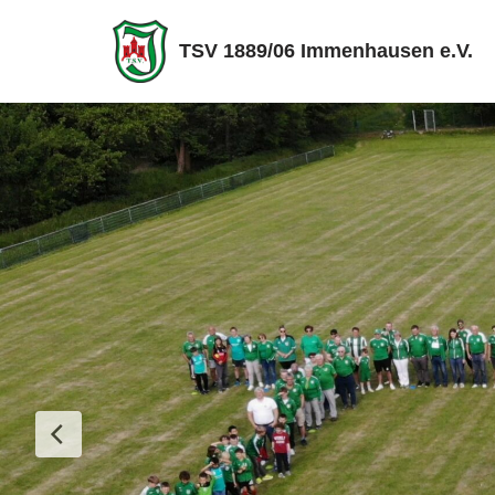
TSV 1889/06 Immenhausen e.V.
Zum
Inhalt
springen