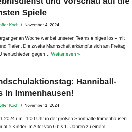
bnisdienst und Vorschau auf die
hsten Spiele
toffer Koch
November 4, 2024
vergangenen Woche war bei unseren Teams einiges los – mit
nd Tiefen. Die zweite Mannschaft erkämpfte sich am Freitag
5-Unentschieden gegen…
Weiterlesen »
dschulaktionstag: Hanniball-
s in Immenhausen!
toffer Koch
November 1, 2024
1.2024 um 11:00 Uhr in der großen Sporthalle Immenhausen
r alle Kinder im Alter von 6 bis 11 Jahren zu einem