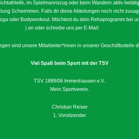
Leichtathletik, im Spielmannszug oder beim Wandern aktiv bet
eilung Schwimmen. Falls dir diese Abteilungen noch nicht zusag
a oder Bodyworkout. Möchtest du dein Rehaprogramm bei uns a
05673-3400
) an oder schreibe uns per E-Mail:
info@tsv-immenh
gen sind unsere Mitarbeiter*innen in unserer Geschäftsstelle d
Viel Spaß beim Sport mit der TSV
TSV 1889/06 Immenhausen e.V.
Mein Sportverein.
Christian Reiser
1. Vorsitzender