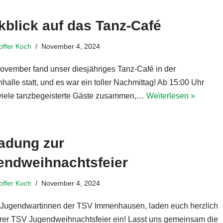
blick auf das Tanz-Café
toffer Koch
November 4, 2024
ovember fand unser diesjähriges Tanz-Café in der
halle statt, und es war ein toller Nachmittag! Ab 15:00 Uhr
iele tanzbegeisterte Gäste zusammen,…
Weiterlesen »
ladung zur
endweihnachtsfeier
toffer Koch
November 4, 2024
e Jugendwartinnen der TSV Immenhausen, laden euch herzlich
rer TSV Jugendweihnachtsfeier ein! Lasst uns gemeinsam die