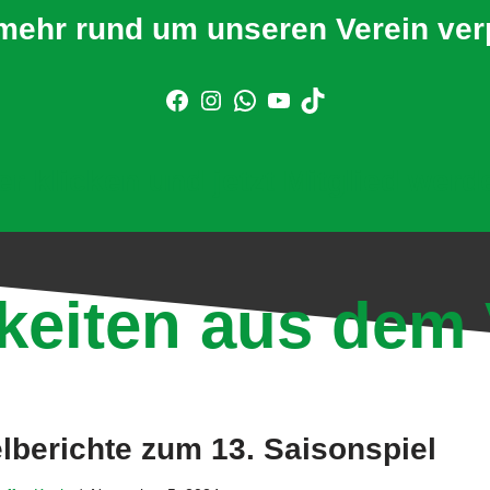
mehr rund um unseren Verein ve
er klicken und jetzt Mitglied werd
keiten aus dem 
lberichte zum 13. Saisonspiel