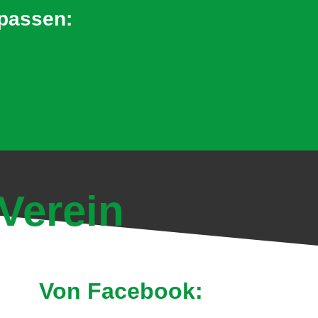
rpassen:
en!
Verein
Von Facebook: