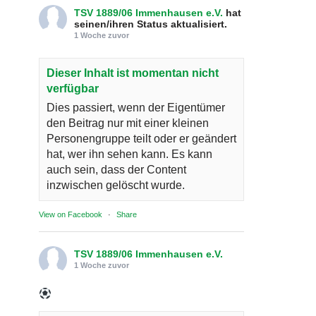
TSV 1889/06 Immenhausen e.V.
hat
seinen/ihren Status aktualisiert.
1 Woche zuvor
Dieser Inhalt ist momentan nicht
verfügbar
Dies passiert, wenn der Eigentümer
den Beitrag nur mit einer kleinen
Personengruppe teilt oder er geändert
hat, wer ihn sehen kann. Es kann
auch sein, dass der Content
inzwischen gelöscht wurde.
View on Facebook
·
Share
TSV 1889/06 Immenhausen e.V.
1 Woche zuvor