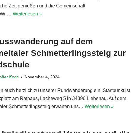
iche Zeit genießen und die Gemeinschaft
n.Wir…
Weiterlesen »
usswanderung auf dem
eltaler Schmetterlingssteig zur
dschule
toffer Koch
November 4, 2024
en euch herzlich zu unserer Rundwanderung ein! Startpunkt ist
kplatz am Rathaus, Lacheweg 5 in 34396 Liebenau. Auf dem
aler Schmetterlingssteig erwarten uns…
Weiterlesen »