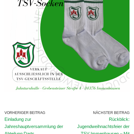
VORHERIGER BEITRAG
NÄCHSTER BEITRAG
Einladung zur
Rückblick:
Jahreshauptversammlung der
Jugendweihnachtsfeier der
Abteilung Darts
TSV Immenhausen – Mit