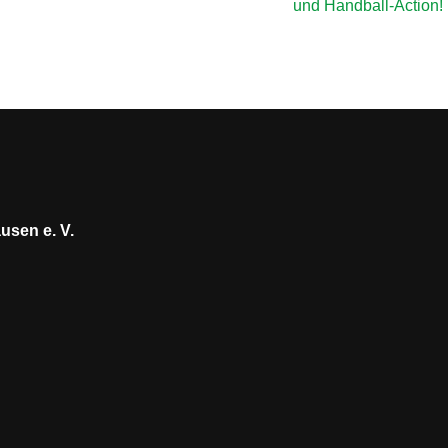
und Handball-Action!
usen e. V.