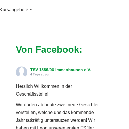
Kursangebote
Von Facebook:
TSV 1889/06 Immenhausen e.V.
4 Tage zuvor
Herzlich Willkommen in der
Geschäftsstelle!
Wir dürfen ab heute zwei neue Gesichter
vorstellen, welche uns das kommende
Jahr tatkräftig unterstützen werden! Wir
haben mit Leon unseren ersten FSJler