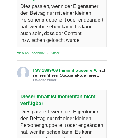
Dies passiert, wenn der Eigentümer
den Beitrag nur mit einer kleinen
Personengruppe teilt oder er geändert
hat, wer ihn sehen kann. Es kann
auch sein, dass der Content
inzwischen gelöscht wurde.
View on Facebook
·
Share
TSV 1889/06 Immenhausen e.V.
hat
seinen/ihren Status aktualisiert.
1 Woche zuvor
Dieser Inhalt ist momentan nicht
verfügbar
Dies passiert, wenn der Eigentümer
den Beitrag nur mit einer kleinen
Personengruppe teilt oder er geändert
hat, wer ihn sehen kann. Es kann