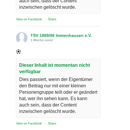
auch sein, dass der Content
inzwischen gelöscht wurde.
View on Facebook
·
Share
TSV 1889/06 Immenhausen e.V.
1 Woche zuvor
Dieser Inhalt ist momentan nicht
verfügbar
Dies passiert, wenn der Eigentümer
den Beitrag nur mit einer kleinen
Personengruppe teilt oder er geändert
hat, wer ihn sehen kann. Es kann
auch sein, dass der Content
inzwischen gelöscht wurde.
View on Facebook
·
Share