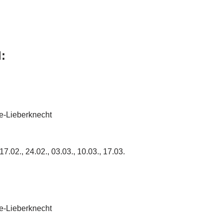
:
je-Lieberknecht
17.02., 24.02., 03.03., 10.03., 17.03.
je-Lieberknecht