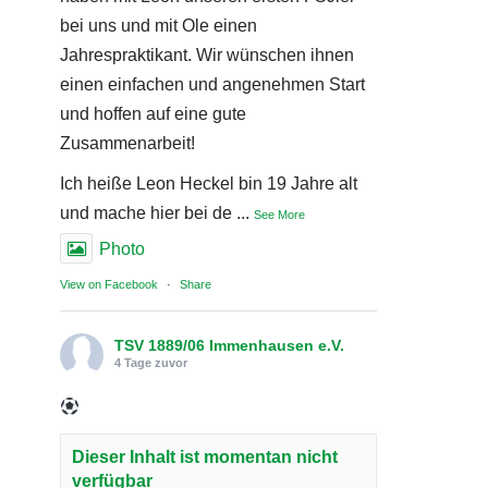
bei uns und mit Ole einen
Jahrespraktikant. Wir wünschen ihnen
einen einfachen und angenehmen Start
und hoffen auf eine gute
Zusammenarbeit!
Ich heiße Leon Heckel bin 19 Jahre alt
und mache hier bei de
...
See More
Photo
View on Facebook
·
Share
TSV 1889/06 Immenhausen e.V.
4 Tage zuvor
Dieser Inhalt ist momentan nicht
verfügbar