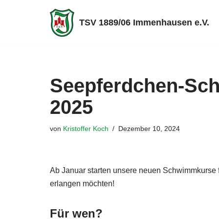
TSV 1889/06 Immenhausen e.V.
Zum
Inhalt
springen
Seepferdchen-Sc
2025
von
Kristoffer Koch
Dezember 10, 2024
Ab Januar starten unsere neuen Schwimmkurse f
erlangen möchten!
Für wen?