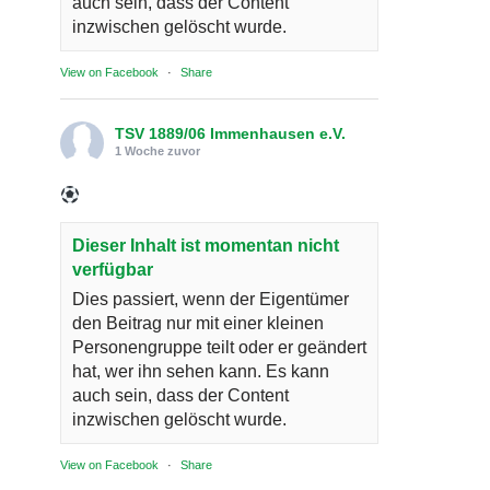
auch sein, dass der Content
inzwischen gelöscht wurde.
View on Facebook
·
Share
TSV 1889/06 Immenhausen e.V.
1 Woche zuvor
Dieser Inhalt ist momentan nicht
verfügbar
Dies passiert, wenn der Eigentümer
den Beitrag nur mit einer kleinen
Personengruppe teilt oder er geändert
hat, wer ihn sehen kann. Es kann
auch sein, dass der Content
inzwischen gelöscht wurde.
View on Facebook
·
Share