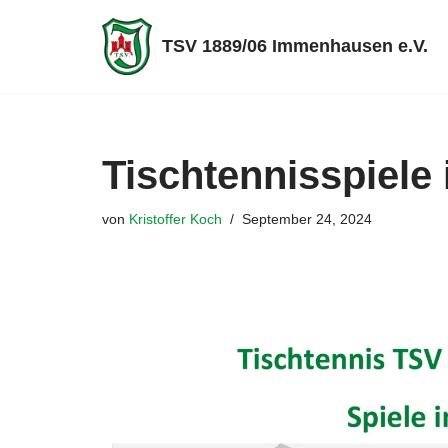
TSV 1889/06 Immenhausen e.V.
Zum
Inhalt
springen
Tischtennisspiele
von
Kristoffer Koch
September 24, 2024