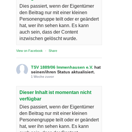
Dies passiert, wenn der Eigentümer
den Beitrag nur mit einer kleinen
Personengruppe teilt oder er geändert
hat, wer ihn sehen kann. Es kann
auch sein, dass der Content
inzwischen gelöscht wurde.
View on Facebook
·
Share
TSV 1889/06 Immenhausen e.V.
hat
seinen/ihren Status aktualisiert.
1 Woche zuvor
Dieser Inhalt ist momentan nicht
verfügbar
Dies passiert, wenn der Eigentümer
den Beitrag nur mit einer kleinen
Personengruppe teilt oder er geändert
hat, wer ihn sehen kann. Es kann