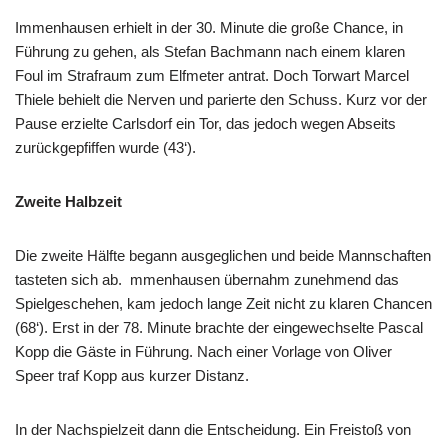
Immenhausen erhielt in der 30. Minute die große Chance, in
Führung zu gehen, als Stefan Bachmann nach einem klaren
Foul im Strafraum zum Elfmeter antrat. Doch Torwart Marcel
Thiele behielt die Nerven und parierte den Schuss. Kurz vor der
Pause erzielte Carlsdorf ein Tor, das jedoch wegen Abseits
zurückgepfiffen wurde (43‘).
Zweite Halbzeit
Die zweite Hälfte begann ausgeglichen und beide Mannschaften
tasteten sich ab. mmenhausen übernahm zunehmend das
Spielgeschehen, kam jedoch lange Zeit nicht zu klaren Chancen
(68‘). Erst in der 78. Minute brachte der eingewechselte Pascal
Kopp die Gäste in Führung. Nach einer Vorlage von Oliver
Speer traf Kopp aus kurzer Distanz.
In der Nachspielzeit dann die Entscheidung. Ein Freistoß von