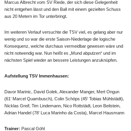
Marcus Albrecht vom SV Riede, der sich diese Gelegenheit
nicht entgehen lässt und den Ball mit einem gezielten Schuss
aus 20 Metern im Tor unterbringt.
Im weiteren Verlauf versuchte die TSV viel, es gelang aber nur
wenig und so war die erste Saison-Niederlage die logische
Konsequenz, welche durchaus vermeidbar gewesen wäre und
nicht notwendig war. Nun heißt es „Mund abputzen“ und im
nächsten Spiel wieder an bessere Leistungen anzuknüpfen.
Aufstellung TSV Immenhausen:
Davor Marinic, David Golek, Alexander Manger, Mert Ongun
(61‘ Marcel Quambusch), Colin Schöps (45‘ Tobias Mühlstädt),
Nicklas Greif, Tim Lindemann, Nico Rottstädt, Leon Beilstein,
Adrian Handel (78‘ Luca Marinho da Costa), Marcel Hausmann
Trainer:
Pascal Göhl