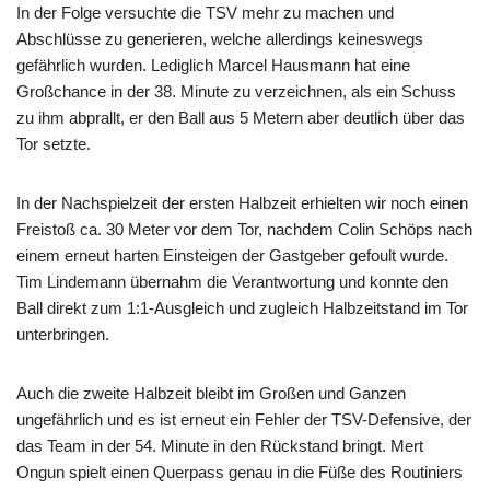
In der Folge versuchte die TSV mehr zu machen und
Abschlüsse zu generieren, welche allerdings keineswegs
gefährlich wurden. Lediglich Marcel Hausmann hat eine
Großchance in der 38. Minute zu verzeichnen, als ein Schuss
zu ihm abprallt, er den Ball aus 5 Metern aber deutlich über das
Tor setzte.
In der Nachspielzeit der ersten Halbzeit erhielten wir noch einen
Freistoß ca. 30 Meter vor dem Tor, nachdem Colin Schöps nach
einem erneut harten Einsteigen der Gastgeber gefoult wurde.
Tim Lindemann übernahm die Verantwortung und konnte den
Ball direkt zum 1:1-Ausgleich und zugleich Halbzeitstand im Tor
unterbringen.
Auch die zweite Halbzeit bleibt im Großen und Ganzen
ungefährlich und es ist erneut ein Fehler der TSV-Defensive, der
das Team in der 54. Minute in den Rückstand bringt. Mert
Ongun spielt einen Querpass genau in die Füße des Routiniers