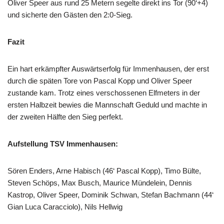
Oliver Speer aus rund 25 Metern segelte direkt ins Tor (90‘+4)
und sicherte den Gästen den 2:0-Sieg.
Fazit
Ein hart erkämpfter Auswärtserfolg für Immenhausen, der erst
durch die späten Tore von Pascal Kopp und Oliver Speer
zustande kam. Trotz eines verschossenen Elfmeters in der
ersten Halbzeit bewies die Mannschaft Geduld und machte in
der zweiten Hälfte den Sieg perfekt.
Aufstellung TSV Immenhausen:
Sören Enders, Arne Habisch (46‘ Pascal Kopp), Timo Bülte,
Steven Schöps, Max Busch, Maurice Mündelein, Dennis
Kastrop, Oliver Speer, Dominik Schwan, Stefan Bachmann (44‘
Gian Luca Caracciolo), Nils Hellwig