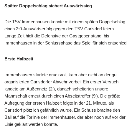
Später Doppelschlag sichert Auswärtssieg
Die TSV Immenhausen konnte mit einem späten Doppelschlag
einen 2:0-Auswärtserfolg gegen den TSV Carlsdorf feiern.
Lange Zeit hielt die Defensive der Gastgeber stand, bis
Immenhausen in der Schlussphase das Spiel für sich entschied.
Erste Halbzeit
Immenhausen startete druckvoll, kam aber nicht an der gut
organisierten Carlsdorfer Abwehr vorbei. Ein erster Versuch
landete am Außennetz (2‘), danach scheiterten unsere
Mannschaft erneut durch einen Abseitstreffer (9‘). Die größte
Aufregung der ersten Halbzeit folgte in der 21. Minute, als
Carlsdorf plötzlich gefährlich wurde. Ein Schuss brachte den
Ball auf die Torlinie der Immenhäuser, der aber noch auf vor der
Linie geklärt werden konnte.