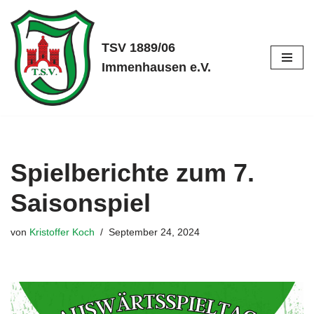
Zum
TSV 1889/06
Inhalt
Immenhausen e.V.
springen
Spielberichte zum 7.
Saisonspiel
von
Kristoffer Koch
September 24, 2024