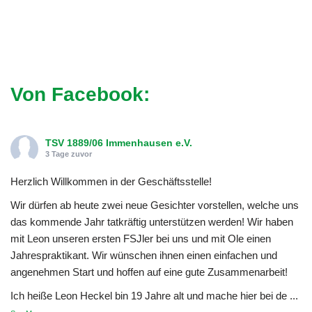
Von Facebook:
TSV 1889/06 Immenhausen e.V.
3 Tage zuvor
Herzlich Willkommen in der Geschäftsstelle!
Wir dürfen ab heute zwei neue Gesichter vorstellen, welche uns
das kommende Jahr tatkräftig unterstützen werden! Wir haben
mit Leon unseren ersten FSJler bei uns und mit Ole einen
Jahrespraktikant. Wir wünschen ihnen einen einfachen und
angenehmen Start und hoffen auf eine gute Zusammenarbeit!
Ich heiße Leon Heckel bin 19 Jahre alt und mache hier bei de
...