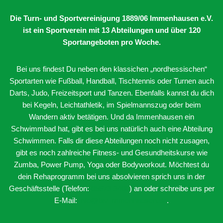
Die Turn- und Sportvereinigung 1889/06 Immenhausen e.V.
ist ein Sportverein mit 13 Abteilungen
und über 120
Sportangeboten pro Woche.
Bei uns findest Du neben den klassichen „nordhessischen“
Sportarten wie Fußball, Handball, Tischtennis oder Turnen auch
Darts, Judo, Freizeitsport und Tanzen. Ebenfalls kannst du dich
bei Kegeln, Leichtathletik, im Spielmannszug oder beim
Wandern aktiv betätigen. Und da Immenhausen ein
Schwimmbad hat, gibt es bei uns natürlich auch eine Abteilung
Schwimmen. Falls dir diese Abteilungen noch nicht zusagen,
gibt es noch zahlreiche Fitness- und Gesundheitskurse wie
Zumba, Power Pump, Yoga oder Bodyworkout. Möchtest du
dein Rehaprogramm bei uns absolvieren sprich uns in der
Geschäftsstelle (Telefon:
05673-3400
) an oder schreibe uns per
E-Mail:
info@tsv-immenhausen.de
.