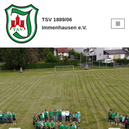
Zum
TSV 1889/06
Inhalt
Immenhausen e.V.
springen