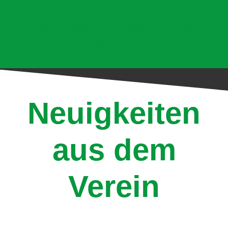
Hier klicken und jetzt Mitglied
werden!
Neuigkeiten
aus dem
Verein