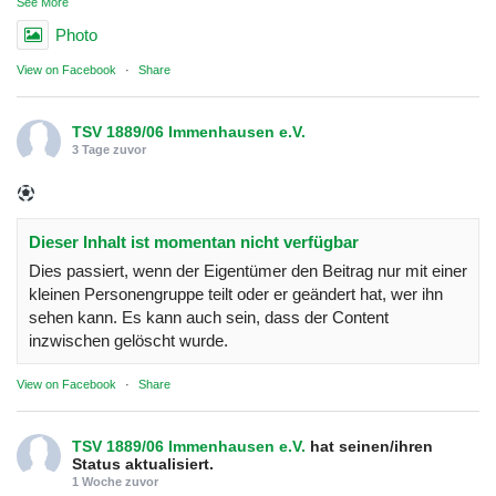
See More
Photo
View on Facebook
·
Share
TSV 1889/06 Immenhausen e.V.
3 Tage zuvor
Dieser Inhalt ist momentan nicht verfügbar
Dies passiert, wenn der Eigentümer den Beitrag nur mit einer
kleinen Personengruppe teilt oder er geändert hat, wer ihn
sehen kann. Es kann auch sein, dass der Content
inzwischen gelöscht wurde.
View on Facebook
·
Share
TSV 1889/06 Immenhausen e.V.
hat seinen/ihren
Status aktualisiert.
1 Woche zuvor