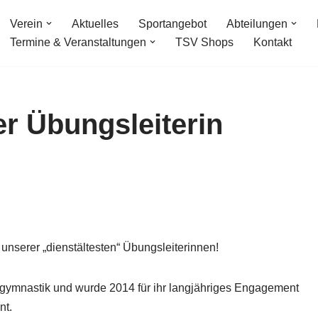
Verein
Aktuelles
Sportangebot
Abteilungen
Termine & Veranstaltungen
TSV Shops
Kontakt
er Übungsleiterin
 unserer „dienstältesten“ Übungsleiterinnen!
rengymnastik und wurde 2014 für ihr langjähriges Engagement
nt.