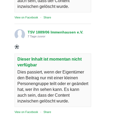
auch sein, dass der Content
inzwischen gelöscht wurde.
View on Facebook
·
Share
TSV 1889/06 Immenhausen e.V.
7 Tage zuvor
Dieser Inhalt ist momentan nicht
verfügbar
Dies passiert, wenn der Eigentümer
den Beitrag nur mit einer kleinen
Personengruppe teilt oder er geändert
hat, wer ihn sehen kann. Es kann
auch sein, dass der Content
inzwischen gelöscht wurde.
View on Facebook
·
Share