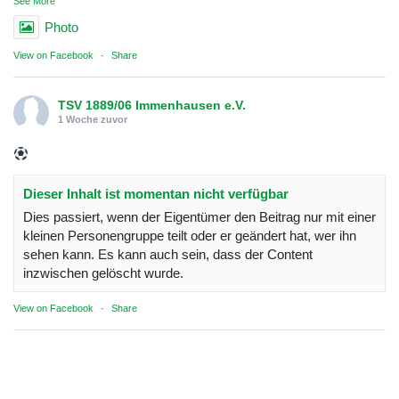
See More
Photo
View on Facebook
·
Share
TSV 1889/06 Immenhausen e.V.
1 Woche zuvor
Dieser Inhalt ist momentan nicht verfügbar
Dies passiert, wenn der Eigentümer den Beitrag nur mit einer
kleinen Personengruppe teilt oder er geändert hat, wer ihn
sehen kann. Es kann auch sein, dass der Content
inzwischen gelöscht wurde.
View on Facebook
·
Share