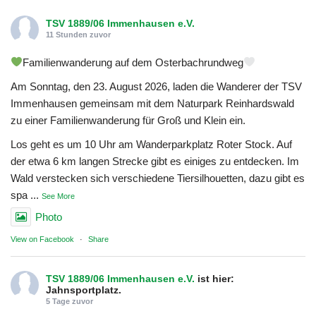
TSV 1889/06 Immenhausen e.V.
11 Stunden zuvor
Familienwanderung auf dem Osterbachrundweg
Am Sonntag, den 23. August 2026, laden die Wanderer der TSV
Immenhausen gemeinsam mit dem Naturpark Reinhardswald
zu einer Familienwanderung für Groß und Klein ein.
Los geht es um 10 Uhr am Wanderparkplatz Roter Stock. Auf
der etwa 6 km langen Strecke gibt es einiges zu entdecken. Im
Wald verstecken sich verschiedene Tiersilhouetten, dazu gibt es
spa
...
See More
Photo
View on Facebook
·
Share
TSV 1889/06 Immenhausen e.V.
ist hier:
Jahnsportplatz.
5 Tage zuvor