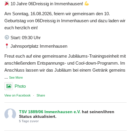
10 Jahre 06Dreissig in Immenhausen!
Am Sonntag, 16.08.2026, feiern wir gemeinsam den 10.
Geburtstag von 06Dreissig in Immenhausen und dazu laden wir
euch herzlich ein!
Start: 09:30 Uhr
Jahnsportplatz Immenhausen
Freut euch auf eine gemeinsame Jubiläums-Trainingseinheit mit
anschließendem Entspannungs- und Cool-down-Programm. Im
Anschluss lassen wir das Jubiläum bei einem Getränk gemeins
...
See More
Photo
View on Facebook
·
Share
TSV 1889/06 Immenhausen e.V.
hat seinen/ihren
Status aktualisiert.
5 Tage zuvor