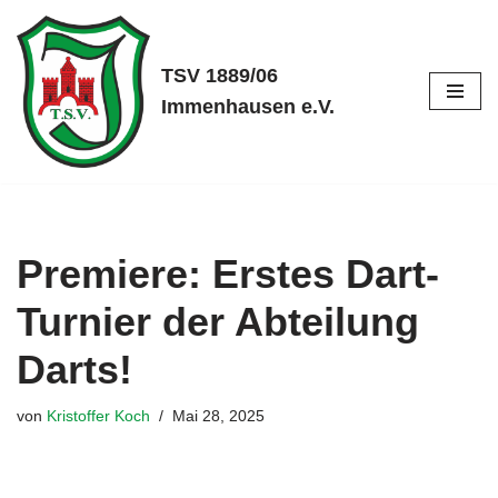
Zum
TSV 1889/06
Inhalt
Immenhausen e.V.
springen
Premiere: Erstes Dart-
Turnier der Abteilung
Darts!
von
Kristoffer Koch
Mai 28, 2025