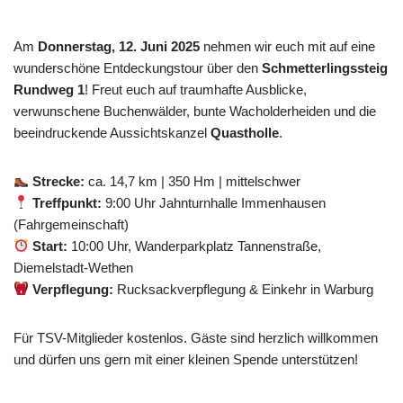
Am
Donnerstag, 12. Juni 2025
nehmen wir euch mit auf eine
wunderschöne Entdeckungstour über den
Schmetterlingssteig
Rundweg 1
! Freut euch auf traumhafte Ausblicke,
verwunschene Buchenwälder, bunte Wacholderheiden und die
beeindruckende Aussichtskanzel
Quastholle
.
Strecke:
ca. 14,7 km | 350 Hm | mittelschwer
Treffpunkt:
9:00 Uhr Jahnturnhalle Immenhausen
(Fahrgemeinschaft)
Start:
10:00 Uhr, Wanderparkplatz Tannenstraße,
Diemelstadt-Wethen
Verpflegung:
Rucksackverpflegung & Einkehr in Warburg
Für TSV-Mitglieder kostenlos. Gäste sind herzlich willkommen
und dürfen uns gern mit einer kleinen Spende unterstützen!