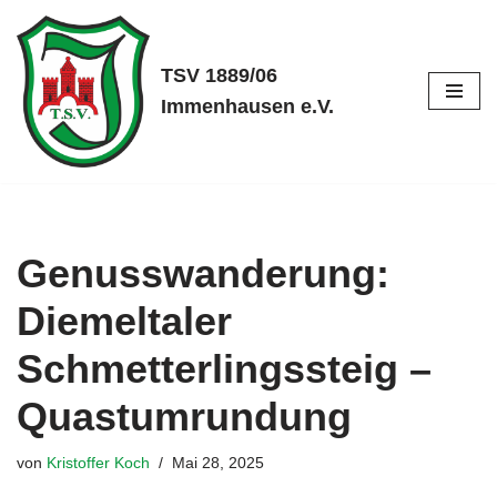
Zum
TSV 1889/06
Inhalt
Immenhausen e.V.
springen
Genusswanderung:
Diemeltaler
Schmetterlingssteig –
Quastumrundung
von
Kristoffer Koch
Mai 28, 2025