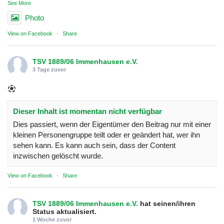
See More
Photo
View on Facebook
·
Share
TSV 1889/06 Immenhausen e.V.
3 Tage zuvor
Dieser Inhalt ist momentan nicht verfügbar
Dies passiert, wenn der Eigentümer den Beitrag nur mit einer
kleinen Personengruppe teilt oder er geändert hat, wer ihn
sehen kann. Es kann auch sein, dass der Content
inzwischen gelöscht wurde.
View on Facebook
·
Share
TSV 1889/06 Immenhausen e.V.
hat seinen/ihren
Status aktualisiert.
1 Woche zuvor