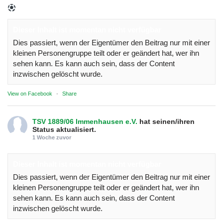
Dieser Inhalt ist momentan nicht verfügbar
Dies passiert, wenn der Eigentümer den Beitrag nur mit einer
kleinen Personengruppe teilt oder er geändert hat, wer ihn
sehen kann. Es kann auch sein, dass der Content
inzwischen gelöscht wurde.
View on Facebook
·
Share
TSV 1889/06 Immenhausen e.V.
hat seinen/ihren
Status aktualisiert.
1 Woche zuvor
Dieser Inhalt ist momentan nicht verfügbar
Dies passiert, wenn der Eigentümer den Beitrag nur mit einer
kleinen Personengruppe teilt oder er geändert hat, wer ihn
sehen kann. Es kann auch sein, dass der Content
inzwischen gelöscht wurde.