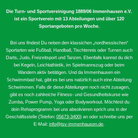
Die Turn- und Sportvereinigung 1889/06 Immenhausen e.V.
ist ein Sportverein mit 13 Abteilungen
und über 120
Sportangeboten pro Woche.
Bei uns findest Du neben den klassichen „nordhessischen“
Sportarten wie Fußball, Handball, Tischtennis oder Turnen auch
Darts, Judo, Freizeitsport und Tanzen. Ebenfalls kannst du dich
bei Kegeln, Leichtathletik, im Spielmannszug oder beim
Wandern aktiv betätigen. Und da Immenhausen ein
Schwimmbad hat, gibt es bei uns natürlich auch eine Abteilung
Schwimmen. Falls dir diese Abteilungen noch nicht zusagen,
gibt es noch zahlreiche Fitness- und Gesundheitskurse wie
Zumba, Power Pump, Yoga oder Bodyworkout. Möchtest du
dein Rehaprogramm bei uns absolvieren sprich uns in der
Geschäftsstelle (Telefon:
05673-3400
) an oder schreibe uns per
E-Mail:
info@tsv-immenhausen.de
.