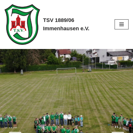
Zum
TSV 1889/06
Inhalt
Immenhausen e.V.
springen