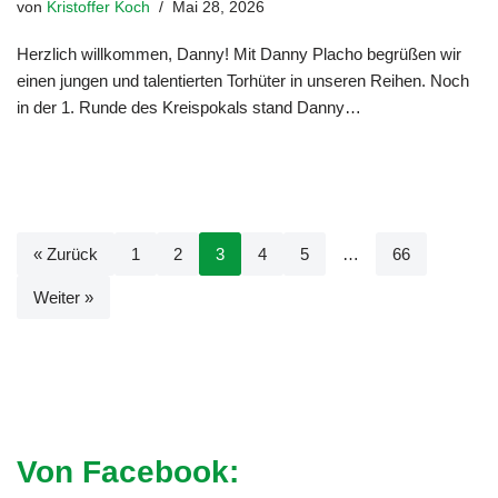
von
Kristoffer Koch
Mai 28, 2026
Herzlich willkommen, Danny! Mit Danny Placho begrüßen wir
einen jungen und talentierten Torhüter in unseren Reihen. Noch
in der 1. Runde des Kreispokals stand Danny…
Weiterlesen »
« Zurück
1
2
3
4
5
…
66
Weiter »
Von Facebook: