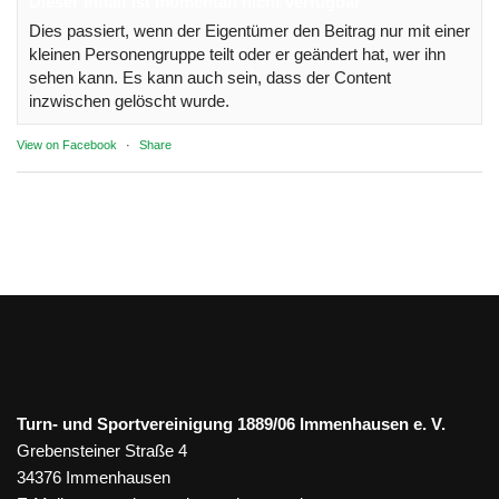
Dieser Inhalt ist momentan nicht verfügbar
Dies passiert, wenn der Eigentümer den Beitrag nur mit einer
kleinen Personengruppe teilt oder er geändert hat, wer ihn
sehen kann. Es kann auch sein, dass der Content
inzwischen gelöscht wurde.
View on Facebook
·
Share
Turn- und Sportvereinigung 1889/06 Immenhausen e. V.
Grebensteiner Straße 4
34376 Immenhausen