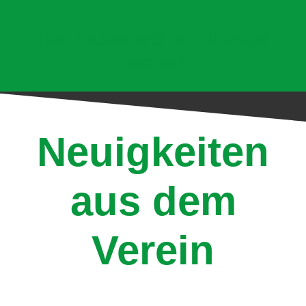
Hier klicken und jetzt Mitglied
werden!
Neuigkeiten
aus dem
Verein