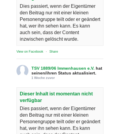
Dies passiert, wenn der Eigentümer
den Beitrag nur mit einer kleinen
Personengruppe teilt oder er geändert
hat, wer ihn sehen kann. Es kann
auch sein, dass der Content
inzwischen gelöscht wurde.
View on Facebook
·
Share
TSV 1889/06 Immenhausen e.V.
hat
seinen/ihren Status aktualisiert.
1 Woche zuvor
Dieser Inhalt ist momentan nicht
verfügbar
Dies passiert, wenn der Eigentümer
den Beitrag nur mit einer kleinen
Personengruppe teilt oder er geändert
hat, wer ihn sehen kann. Es kann