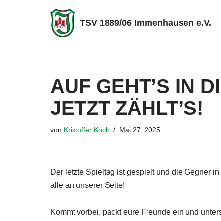
TSV 1889/06 Immenhausen e.V.
Zum
Inhalt
springen
AUF GEHT’S IN D
JETZT ZÄHLT’S!
von
Kristoffer Koch
Mai 27, 2025
Der letzte Spieltag ist gespielt und die Gegner i
alle an unserer Seite!
Kommt vorbei, packt eure Freunde ein und unters