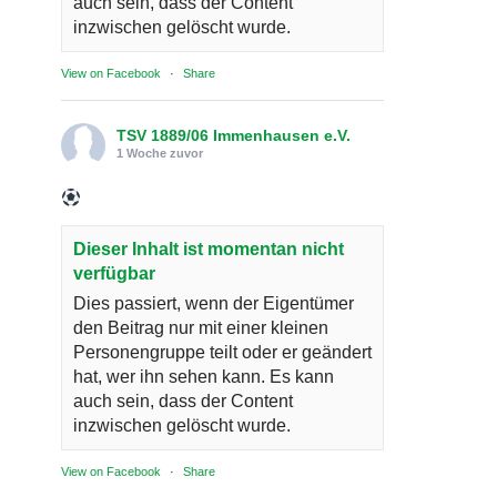
auch sein, dass der Content
inzwischen gelöscht wurde.
View on Facebook
·
Share
TSV 1889/06 Immenhausen e.V.
1 Woche zuvor
Dieser Inhalt ist momentan nicht
verfügbar
Dies passiert, wenn der Eigentümer
den Beitrag nur mit einer kleinen
Personengruppe teilt oder er geändert
hat, wer ihn sehen kann. Es kann
auch sein, dass der Content
inzwischen gelöscht wurde.
View on Facebook
·
Share