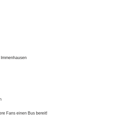
V Immenhausen
n
sere Fans einen Bus bereit!