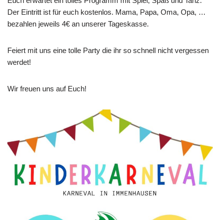
Euch erwartet ein tolles Programm mit Spiel, Spaß und Tanz.
Der Eintritt ist für euch kostenlos. Mama, Papa, Oma, Opa, …
bezahlen jeweils 4€ an unserer Tageskasse.
Feiert mit uns eine tolle Party die ihr so schnell nicht vergessen
werdet!
Wir freuen uns auf Euch!