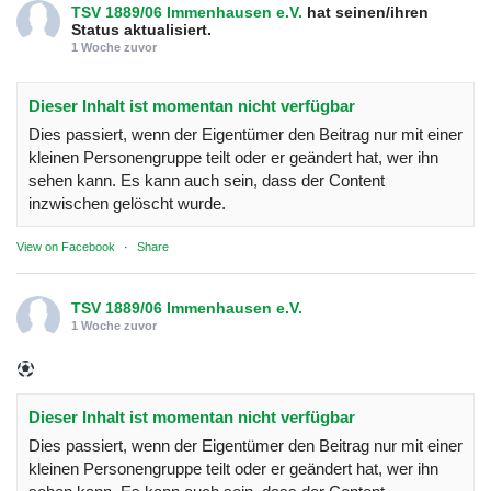
TSV 1889/06 Immenhausen e.V.
hat seinen/ihren
Status aktualisiert.
1 Woche zuvor
Dieser Inhalt ist momentan nicht verfügbar
Dies passiert, wenn der Eigentümer den Beitrag nur mit einer
kleinen Personengruppe teilt oder er geändert hat, wer ihn
sehen kann. Es kann auch sein, dass der Content
inzwischen gelöscht wurde.
View on Facebook
·
Share
TSV 1889/06 Immenhausen e.V.
1 Woche zuvor
Dieser Inhalt ist momentan nicht verfügbar
Dies passiert, wenn der Eigentümer den Beitrag nur mit einer
kleinen Personengruppe teilt oder er geändert hat, wer ihn