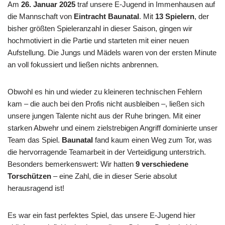
Am
26. Januar 2025
traf unsere E-Jugend in Immenhausen auf
die Mannschaft von
Eintracht Baunatal
. Mit
13 Spielern
, der
bisher größten Spieleranzahl in dieser Saison, gingen wir
hochmotiviert in die Partie und starteten mit einer neuen
Aufstellung. Die Jungs und Mädels waren von der ersten Minute
an voll fokussiert und ließen nichts anbrennen.
Obwohl es hin und wieder zu kleineren technischen Fehlern
kam – die auch bei den Profis nicht ausbleiben –, ließen sich
unsere jungen Talente nicht aus der Ruhe bringen. Mit einer
starken Abwehr und einem zielstrebigen Angriff dominierte unser
Team das Spiel.
Baunatal
fand kaum einen Weg zum Tor, was
die hervorragende Teamarbeit in der Verteidigung unterstrich.
Besonders bemerkenswert: Wir hatten
9 verschiedene
Torschützen
– eine Zahl, die in dieser Serie absolut
herausragend ist!
Es war ein fast perfektes Spiel, das unsere E-Jugend hier