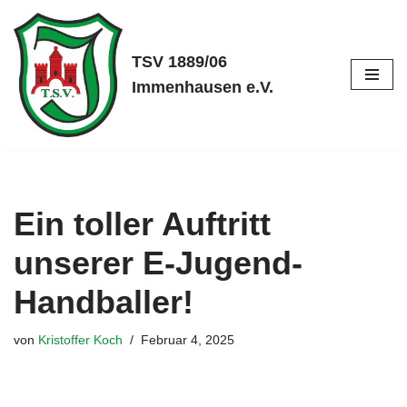
Zum
TSV 1889/06
Inhalt
Immenhausen e.V.
springen
Ein toller Auftritt
unserer E-Jugend-
Handballer!
von
Kristoffer Koch
Februar 4, 2025