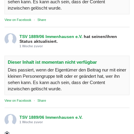
sehen kann. Es kann auch sein, dass der Content
inzwischen gelöscht wurde.
View on Facebook
·
Share
TSV 1889/06 Immenhausen e.V.
hat seinen/ihren
Status aktualisiert.
1 Woche zuvor
Dieser Inhalt ist momentan nicht verfügbar
Dies passiert, wenn der Eigentümer den Beitrag nur mit einer
kleinen Personengruppe teilt oder er geändert hat, wer ihn
sehen kann. Es kann auch sein, dass der Content
inzwischen gelöscht wurde.
View on Facebook
·
Share
TSV 1889/06 Immenhausen e.V.
1 Woche zuvor