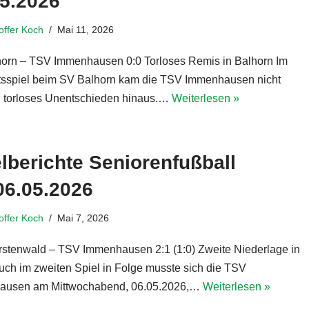
05.2026
toffer Koch
Mai 11, 2026
orn – TSV Immenhausen 0:0 Torloses Remis in Balhorn Im
sspiel beim SV Balhorn kam die TSV Immenhausen nicht
n torloses Unentschieden hinaus.…
Weiterlesen »
lberichte Seniorenfußball
06.05.2026
toffer Koch
Mai 7, 2026
stenwald – TSV Immenhausen 2:1 (1:0) Zweite Niederlage in
uch im zweiten Spiel in Folge musste sich die TSV
ausen am Mittwochabend, 06.05.2026,…
Weiterlesen »