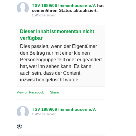
TSV 1889/06 Immenhausen e.V.
hat
seinen/ihren Status aktualisiert.
1 Woche zuvor
Dieser Inhalt ist momentan nicht
verfügbar
Dies passiert, wenn der Eigentümer
den Beitrag nur mit einer kleinen
Personengruppe teilt oder er geändert
hat, wer ihn sehen kann. Es kann
auch sein, dass der Content
inzwischen gelöscht wurde.
View on Facebook
·
Share
TSV 1889/06 Immenhausen e.V.
1 Woche zuvor