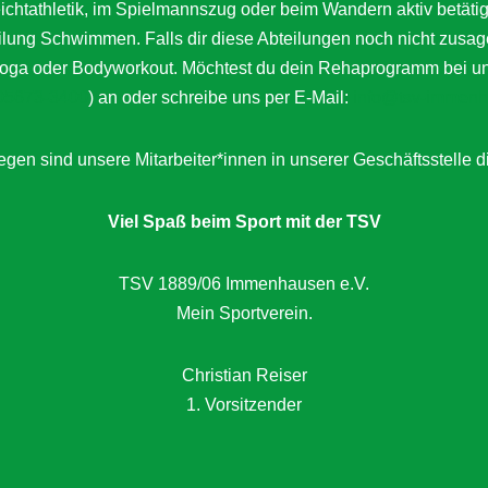
Leichtathletik, im Spielmannszug oder beim Wandern aktiv bet
eilung Schwimmen. Falls dir diese Abteilungen noch nicht zusag
a oder Bodyworkout. Möchtest du dein Rehaprogramm bei uns a
05673-3400
) an oder schreibe uns per E-Mail:
info@tsv-immenh
gen sind unsere Mitarbeiter*innen in unserer Geschäftsstelle d
Viel Spaß beim Sport mit der TSV
TSV 1889/06 Immenhausen e.V.
Mein Sportverein.
Christian Reiser
1. Vorsitzender