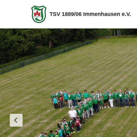
TSV 1889/06 Immenhausen e.V.
Zum
Inhalt
springen