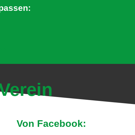
rpassen:
en!
Verein
Von Facebook: