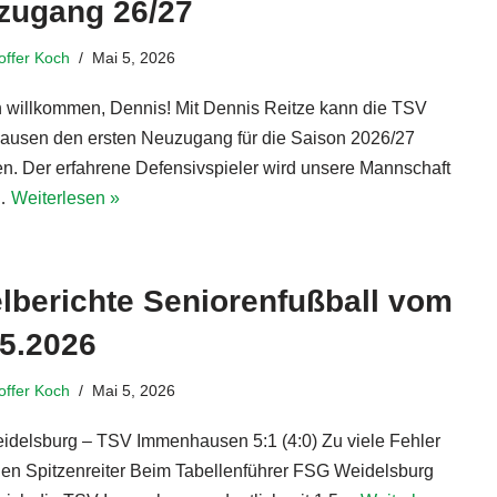
zugang 26/27
toffer Koch
Mai 5, 2026
h willkommen, Dennis! Mit Dennis Reitze kann die TSV
usen den ersten Neuzugang für die Saison 2026/27
n. Der erfahrene Defensivspieler wird unsere Mannschaft
g…
Weiterlesen »
lberichte Seniorenfußball vom
05.2026
toffer Koch
Mai 5, 2026
delsburg – TSV Immenhausen 5:1 (4:0) Zu viele Fehler
en Spitzenreiter Beim Tabellenführer FSG Weidelsburg