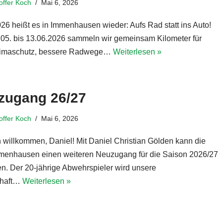
toffer Koch
Mai 6, 2026
26 heißt es in Immenhausen wieder: Aufs Rad statt ins Auto!
05. bis 13.06.2026 sammeln wir gemeinsam Kilometer für
limaschutz, bessere Radwege…
Weiterlesen »
zugang 26/27
toffer Koch
Mai 6, 2026
h willkommen, Daniel! Mit Daniel Christian Gölden kann die
enhausen einen weiteren Neuzugang für die Saison 2026/27
n. Der 20-jährige Abwehrspieler wird unsere
haft…
Weiterlesen »