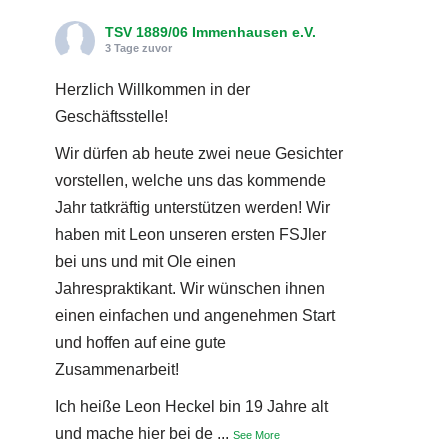
TSV 1889/06 Immenhausen e.V.
3 Tage zuvor
Herzlich Willkommen in der
Geschäftsstelle!
Wir dürfen ab heute zwei neue Gesichter
vorstellen, welche uns das kommende
Jahr tatkräftig unterstützen werden! Wir
haben mit Leon unseren ersten FSJler
bei uns und mit Ole einen
Jahrespraktikant. Wir wünschen ihnen
einen einfachen und angenehmen Start
und hoffen auf eine gute
Zusammenarbeit!
Ich heiße Leon Heckel bin 19 Jahre alt
und mache hier bei de
...
See More