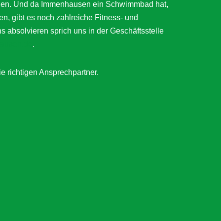
ätigen. Und da Immenhausen ein Schwimmbad hat,
en, gibt es noch zahlreiche Fitness- und
bsolvieren sprich uns in der Geschäftsstelle
ausen.de
.
ie richtigen Ansprechpartner.