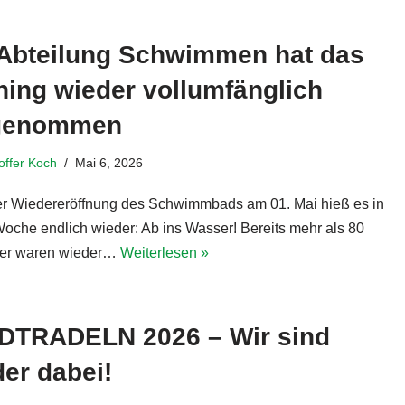
 Abteilung Schwimmen hat das
ning wieder vollumfänglich
genommen
toffer Koch
Mai 6, 2026
r Wiedereröffnung des Schwimmbads am 01. Mai hieß es in
Woche endlich wieder: Ab ins Wasser! Bereits mehr als 80
der waren wieder…
Weiterlesen »
DTRADELN 2026 – Wir sind
er dabei!