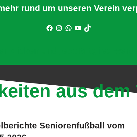
mehr rund um unseren Verein ve
er klicken und jetzt Mitglied werd
keiten aus dem 
lberichte Seniorenfußball vom