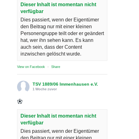
Dieser Inhalt ist momentan nicht
verfügbar
Dies passiert, wenn der Eigentümer
den Beitrag nur mit einer kleinen
Personengruppe teilt oder er geändert
hat, wer ihn sehen kann. Es kann
auch sein, dass der Content
inzwischen gelöscht wurde.
View on Facebook
·
Share
TSV 1889/06 Immenhausen e.V.
1 Woche zuvor
Dieser Inhalt ist momentan nicht
verfügbar
Dies passiert, wenn der Eigentümer
den Beitrag nur mit einer kleinen