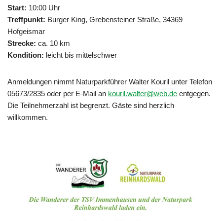
Start:
10:00 Uhr
Treffpunkt:
Burger King, Grebensteiner Straße, 34369
Hofgeismar
Strecke:
ca. 10 km
Kondition:
leicht bis mittelschwer
Anmeldungen nimmt Naturparkführer Walter Kouril unter Telefon
05673/2835 oder per E-Mail an
kouril.walter@web.de
entgegen.
Die Teilnehmerzahl ist begrenzt. Gäste sind herzlich
willkommen.