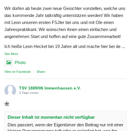
Wir dürfen ab heute zwei neue Gesichter vorstellen, welche uns
das kommende Jahr tatkräftig unterstützen werden! Wir haben
mit Leon unseren ersten FSJler bei uns und mit Ole einen
Jahrespraktikant. Wir wünschen ihnen einen einfachen und
angenehmen Start und hoffen auf eine gute Zusammenarbeit!
Ich heiße Leon Heckel bin 19 Jahre alt und mache hier bei de
...
See More
Photo
View on Facebook
·
Share
TSV 1889/06 Immenhausen e.V.
3 Tage zuvor
Dieser Inhalt ist momentan nicht verfügbar
Dies passiert, wenn der Eigentümer den Beitrag nur mit einer
kleinen Personengruppe teilt oder er geändert hat, wer ihn