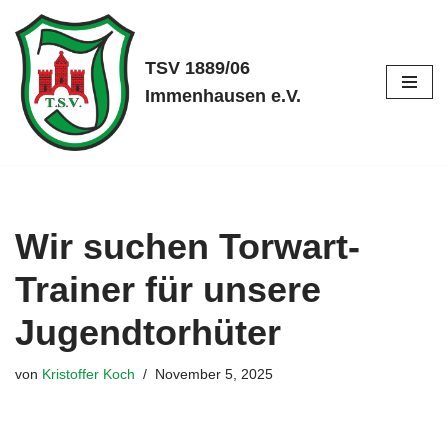
Zum
TSV 1889/06
Inhalt
Immenhausen e.V.
springen
Wir suchen Torwart-
Trainer für unsere
Jugendtorhüter
von
Kristoffer Koch
November 5, 2025