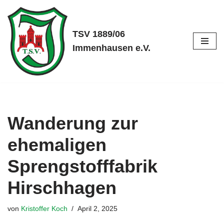
Zum
TSV 1889/06
Inhalt
Immenhausen e.V.
springen
Wanderung zur
ehemaligen
Sprengstofffabrik
Hirschhagen
von
Kristoffer Koch
April 2, 2025