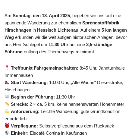
Am
Sonntag, den 13. April 2025
, begeben wir uns auf eine
spannende Wanderung zur ehemaligen
Sprengstofffabrik
Hirschhagen
in
Hessisch Lichtenau
. Auf einem
5 km langen
Weg
erkunden wir die weitläufigen historischen Anlagen, bevor
uns Herr Schlegel um
11:30 Uhr
auf eine
3,5-stündige
Führung
entlang des Themenwegs mitnimmt.
Treffpunkt Fahrgemeinschaften:
8:45 Uhr, Jahnturnhalle
Immenhausen
Start Wanderung:
10:00 Uhr, „Alte Wache“ Dieselstraße,
Hirschhagen
Beginn der Führung:
11:30 Uhr
Strecke:
2 × ca. 5 km, keine nennenswerten Höhenmeter
Anforderung:
Leichte Wanderung, gute Grundkondition
erforderlich
Verpflegung:
Selbstverpflegung aus dem Rucksack
Einkehr:
Eiscafé Cortina in Kaufungen