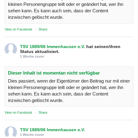
kleinen Personengruppe teilt oder er geändert hat, wer ihn
sehen kann. Es kann auch sein, dass der Content
inzwischen gelöscht wurde.
View on Facebook
·
Share
TSV 1889/06 Immenhausen e.V.
hat seinen/ihren
Status aktualisiert.
1 Woche zuvor
Dieser Inhalt ist momentan nicht verfügbar
Dies passiert, wenn der Eigentümer den Beitrag nur mit einer
kleinen Personengruppe teilt oder er geändert hat, wer ihn
sehen kann. Es kann auch sein, dass der Content
inzwischen gelöscht wurde.
View on Facebook
·
Share
TSV 1889/06 Immenhausen e.V.
1 Woche zuvor