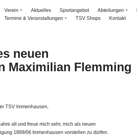
Verein
Aktuelles
Sportangebot
Abteilungen
Termine & Veranstaltungen
TSV Shops
Kontakt
es neuen
en Maximilian Flemming
 der TSV Immenhausen,
ahre alt und freue mich sehr, mich als neuen
inigung 1889/06 Immenhausen vorstellen zu dürfen.