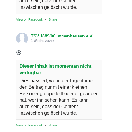
auch sein, dass der Content
inzwischen gelöscht wurde.
View on Facebook
·
Share
TSV 1889/06 Immenhausen e.V.
1 Woche zuvor
Dieser Inhalt ist momentan nicht
verfügbar
Dies passiert, wenn der Eigentümer
den Beitrag nur mit einer kleinen
Personengruppe teilt oder er geändert
hat, wer ihn sehen kann. Es kann
auch sein, dass der Content
inzwischen gelöscht wurde.
View on Facebook
·
Share