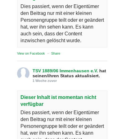
Dies passiert, wenn der Eigentümer
den Beitrag nur mit einer kleinen
Personengruppe teilt oder er geändert
hat, wer ihn sehen kann. Es kann
auch sein, dass der Content
inzwischen gelöscht wurde.
View on Facebook
·
Share
TSV 1889/06 Immenhausen e.V.
hat
seinen/ihren Status aktualisiert.
1 Woche zuvor
Dieser Inhalt ist momentan nicht
verfügbar
Dies passiert, wenn der Eigentümer
den Beitrag nur mit einer kleinen
Personengruppe teilt oder er geändert
hat, wer ihn sehen kann. Es kann