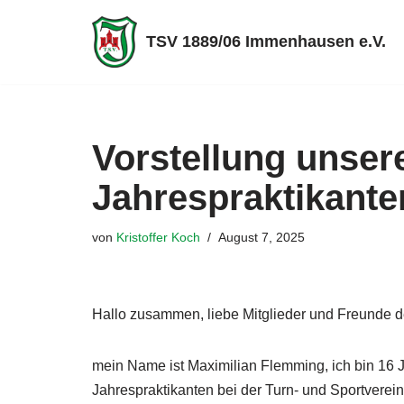
TSV 1889/06 Immenhausen e.V.
Zum
Inhalt
springen
Vorstellung unser
Jahrespraktikant
von
Kristoffer Koch
August 7, 2025
Hallo zusammen, liebe Mitglieder und Freunde
mein Name ist Maximilian Flemming, ich bin 16 J
Jahrespraktikanten bei der Turn- und Sportvere