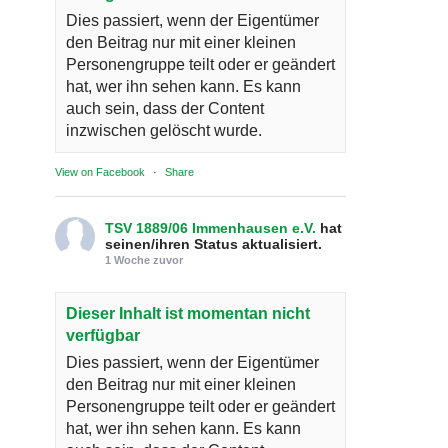
Dies passiert, wenn der Eigentümer
den Beitrag nur mit einer kleinen
Personengruppe teilt oder er geändert
hat, wer ihn sehen kann. Es kann
auch sein, dass der Content
inzwischen gelöscht wurde.
View on Facebook
·
Share
TSV 1889/06 Immenhausen e.V.
hat
seinen/ihren Status aktualisiert.
1 Woche zuvor
Dieser Inhalt ist momentan nicht
verfügbar
Dies passiert, wenn der Eigentümer
den Beitrag nur mit einer kleinen
Personengruppe teilt oder er geändert
hat, wer ihn sehen kann. Es kann