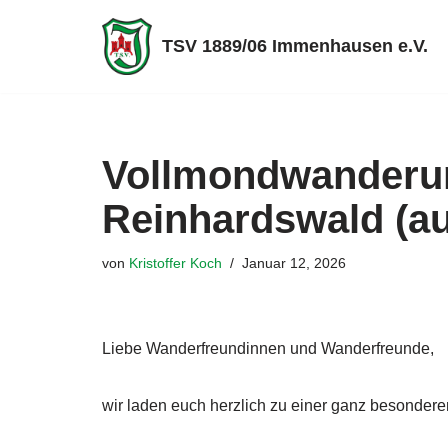
TSV 1889/06 Immenhausen e.V.
Zum
Inhalt
springen
Vollmondwanderun
Reinhardswald (a
von
Kristoffer Koch
Januar 12, 2026
Liebe Wanderfreundinnen und Wanderfreunde,
wir laden euch herzlich zu einer ganz besond