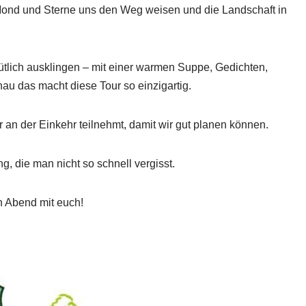
ond und Sterne uns den Weg weisen und die Landschaft in
lich ausklingen – mit einer warmen Suppe, Gedichten,
au das macht diese Tour so einzigartig.
r an der Einkehr teilnehmt, damit wir gut planen können.
 die man nicht so schnell vergisst.
n Abend mit euch!