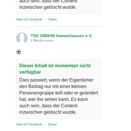
auch sein, dass der Content
inzwischen gelöscht wurde.
View on Facebook
·
Share
TSV 1889/06 Immenhausen e.V.
1 Woche zuvor
Dieser Inhalt ist momentan nicht
verfügbar
Dies passiert, wenn der Eigentümer
den Beitrag nur mit einer kleinen
Personengruppe teilt oder er geändert
hat, wer ihn sehen kann. Es kann
auch sein, dass der Content
inzwischen gelöscht wurde.
View on Facebook
·
Share