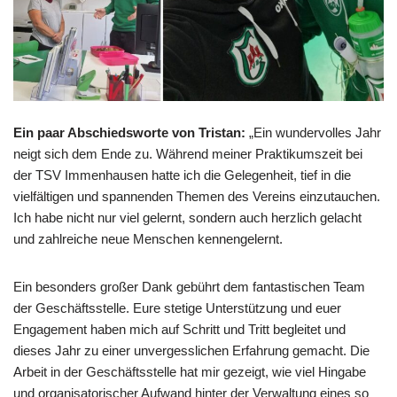
Ein paar Abschiedsworte von Tristan:
„Ein wundervolles Jahr
neigt sich dem Ende zu. Während meiner Praktikumszeit bei
der TSV Immenhausen hatte ich die Gelegenheit, tief in die
vielfältigen und spannenden Themen des Vereins einzutauchen.
Ich habe nicht nur viel gelernt, sondern auch herzlich gelacht
und zahlreiche neue Menschen kennengelernt.
Ein besonders großer Dank gebührt dem fantastischen Team
der Geschäftsstelle. Eure stetige Unterstützung und euer
Engagement haben mich auf Schritt und Tritt begleitet und
dieses Jahr zu einer unvergesslichen Erfahrung gemacht. Die
Arbeit in der Geschäftsstelle hat mir gezeigt, wie viel Hingabe
und organisatorischer Aufwand hinter der Verwaltung eines so