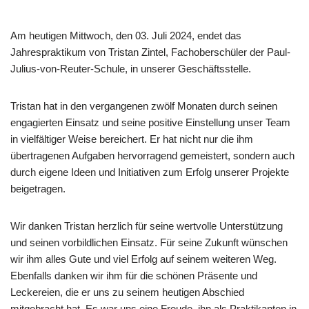
Am heutigen Mittwoch, den 03. Juli 2024, endet das
Jahrespraktikum von Tristan Zintel, Fachoberschüler der Paul-
Julius-von-Reuter-Schule, in unserer Geschäftsstelle.
Tristan hat in den vergangenen zwölf Monaten durch seinen
engagierten Einsatz und seine positive Einstellung unser Team
in vielfältiger Weise bereichert. Er hat nicht nur die ihm
übertragenen Aufgaben hervorragend gemeistert, sondern auch
durch eigene Ideen und Initiativen zum Erfolg unserer Projekte
beigetragen.
Wir danken Tristan herzlich für seine wertvolle Unterstützung
und seinen vorbildlichen Einsatz. Für seine Zukunft wünschen
wir ihm alles Gute und viel Erfolg auf seinem weiteren Weg.
Ebenfalls danken wir ihm für die schönen Präsente und
Leckereien, die er uns zu seinem heutigen Abschied
mitgebracht hat. Es war uns eine Freude, ihn als Praktikanten in