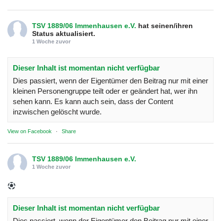
TSV 1889/06 Immenhausen e.V.
hat seinen/ihren
Status aktualisiert.
1 Woche zuvor
Dieser Inhalt ist momentan nicht verfügbar
Dies passiert, wenn der Eigentümer den Beitrag nur mit einer
kleinen Personengruppe teilt oder er geändert hat, wer ihn
sehen kann. Es kann auch sein, dass der Content
inzwischen gelöscht wurde.
View on Facebook
·
Share
TSV 1889/06 Immenhausen e.V.
1 Woche zuvor
Dieser Inhalt ist momentan nicht verfügbar
Dies passiert, wenn der Eigentümer den Beitrag nur mit einer