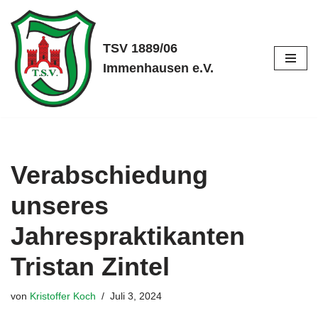
Zum
TSV 1889/06
Inhalt
Immenhausen e.V.
springen
Verabschiedung
unseres
Jahrespraktikanten
Tristan Zintel
von
Kristoffer Koch
Juli 3, 2024