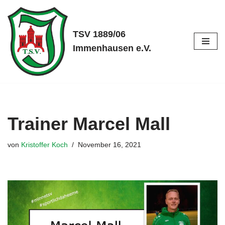
Zum
TSV 1889/06
Inhalt
Immenhausen e.V.
springen
Trainer Marcel Mall
von
Kristoffer Koch
November 16, 2021