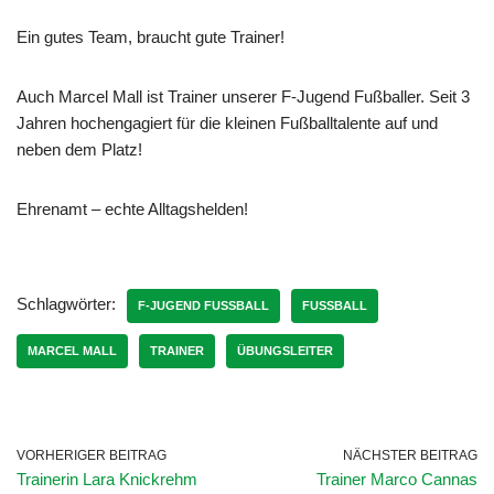
Ein gutes Team, braucht gute Trainer!
Auch Marcel Mall ist Trainer unserer F-Jugend Fußballer. Seit 3
Jahren hochengagiert für die kleinen Fußballtalente auf und
neben dem Platz!
Ehrenamt – echte Alltagshelden!
Schlagwörter:
F-JUGEND FUSSBALL
FUSSBALL
MARCEL MALL
TRAINER
ÜBUNGSLEITER
VORHERIGER BEITRAG
NÄCHSTER BEITRAG
Trainerin Lara Knickrehm
Trainer Marco Cannas