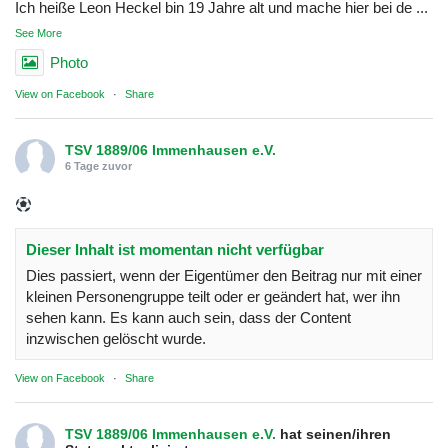
Ich heiße Leon Heckel bin 19 Jahre alt und mache hier bei de
...
See More
Photo
View on Facebook
·
Share
TSV 1889/06 Immenhausen e.V.
6 Tage zuvor
Dieser Inhalt ist momentan nicht verfügbar
Dies passiert, wenn der Eigentümer den Beitrag nur mit einer
kleinen Personengruppe teilt oder er geändert hat, wer ihn
sehen kann. Es kann auch sein, dass der Content
inzwischen gelöscht wurde.
View on Facebook
·
Share
TSV 1889/06 Immenhausen e.V.
hat seinen/ihren