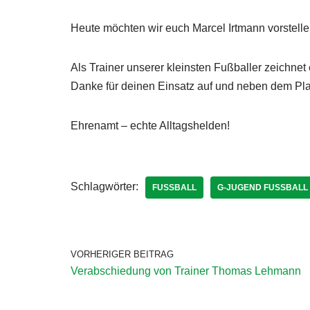
Heute möchten wir euch Marcel Irtmann vorstelle
Als Trainer unserer kleinsten Fußballer zeichne
Danke für deinen Einsatz auf und neben dem Pla
Ehrenamt – echte Alltagshelden!
Schlagwörter:
FUSSBALL
G-JUGEND FUSSBALL
VORHERIGER BEITRAG
Verabschiedung von Trainer Thomas Lehmann