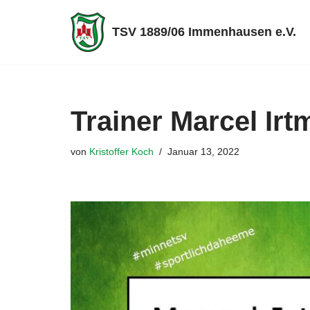
TSV 1889/06 Immenhausen e.V.
Zum
Inhalt
springen
Trainer Marcel Ir
von
Kristoffer Koch
Januar 13, 2022