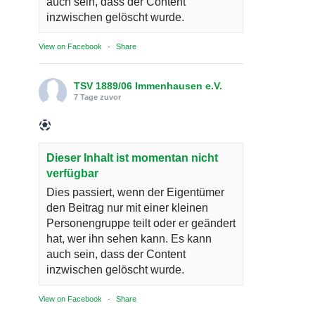
auch sein, dass der Content
inzwischen gelöscht wurde.
View on Facebook
·
Share
TSV 1889/06 Immenhausen e.V.
7 Tage zuvor
Dieser Inhalt ist momentan nicht
verfügbar
Dies passiert, wenn der Eigentümer
den Beitrag nur mit einer kleinen
Personengruppe teilt oder er geändert
hat, wer ihn sehen kann. Es kann
auch sein, dass der Content
inzwischen gelöscht wurde.
View on Facebook
·
Share