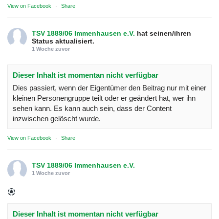
View on Facebook
·
Share
TSV 1889/06 Immenhausen e.V.
hat seinen/ihren
Status aktualisiert.
1 Woche zuvor
Dieser Inhalt ist momentan nicht verfügbar
Dies passiert, wenn der Eigentümer den Beitrag nur mit einer
kleinen Personengruppe teilt oder er geändert hat, wer ihn
sehen kann. Es kann auch sein, dass der Content
inzwischen gelöscht wurde.
View on Facebook
·
Share
TSV 1889/06 Immenhausen e.V.
1 Woche zuvor
Dieser Inhalt ist momentan nicht verfügbar