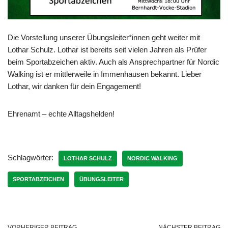
Die Vorstellung unserer Übungsleiter*innen geht weiter mit
Lothar Schulz. Lothar ist bereits seit vielen Jahren als Prüfer
beim Sportabzeichen aktiv. Auch als Ansprechpartner für Nordic
Walking ist er mittlerweile in Immenhausen bekannt. Lieber
Lothar, wir danken für dein Engagement!
Ehrenamt – echte Alltagshelden!
Schlagwörter:
LOTHAR SCHULZ
NORDIC WALKING
SPORTABZEICHEN
ÜBUNGSLEITER
VORHERIGER BEITRAG
NÄCHSTER BEITRAG