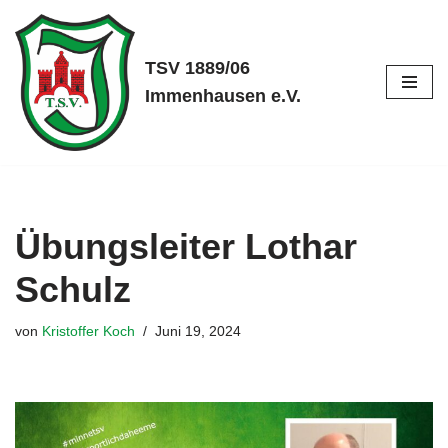
Zum
TSV 1889/06
Inhalt
Immenhausen e.V.
springen
Übungsleiter Lothar
Schulz
von
Kristoffer Koch
Juni 19, 2024