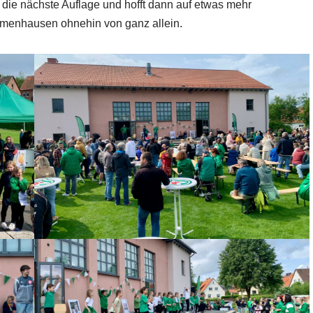
 die nächste Auflage und hofft dann auf etwas mehr
menhausen ohnehin von ganz allein.