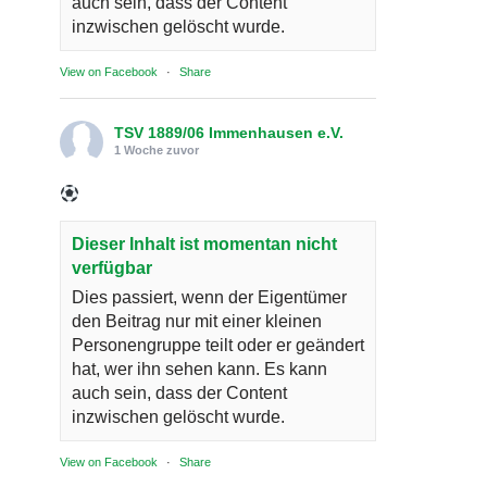
auch sein, dass der Content
inzwischen gelöscht wurde.
View on Facebook
·
Share
TSV 1889/06 Immenhausen e.V.
1 Woche zuvor
Dieser Inhalt ist momentan nicht
verfügbar
Dies passiert, wenn der Eigentümer
den Beitrag nur mit einer kleinen
Personengruppe teilt oder er geändert
hat, wer ihn sehen kann. Es kann
auch sein, dass der Content
inzwischen gelöscht wurde.
View on Facebook
·
Share