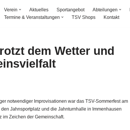
Verein
Aktuelles
Sportangebot
Abteilungen
Termine & Veranstaltungen
TSV Shops
Kontakt
rotzt dem Wetter und
insvielfalt
iger notwendiger Improvisationen war das TSV-Sommerfest am
 den Jahnsportplatz und die Jahnturnhalle in Immenhausen
nz im Zeichen der Gemeinschaft.