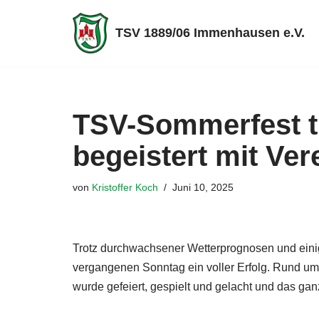
TSV 1889/06 Immenhausen e.V.
Zum
Inhalt
springen
TSV-Sommerfest t
begeistert mit Vere
von
Kristoffer Koch
Juni 10, 2025
Trotz durchwachsener Wetterprognosen und ein
vergangenen Sonntag ein voller Erfolg. Rund um
wurde gefeiert, gespielt und gelacht und das ga