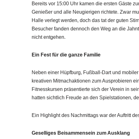
Bereits vor 15:00 Uhr kamen die ersten Gäste zum
Genießer und alle Neugierigen richtete. Zwar mu
Halle verlegt werden, doch das tat der guten S
Besucher fanden dennoch den Weg an die Jahnt
nicht entgehen.
Ein Fest für die ganze Familie
Neben einer Hüpfburg, Fußball-Dart und mobile
kreativen Mitmachaktionen zum Ausprobieren ein
Fitnesskursen präsentierte sich der Verein in se
hatten sichtlich Freude an den Spielstationen, 
Ein Highlight des Nachmittags war der Auftritt 
Geselliges Beisammensein zum Ausklang