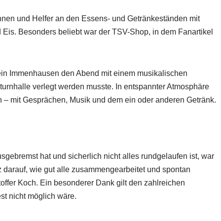
rinnen und Helfer an den Essens- und Getränkeständen mit
 Eis. Besonders beliebt war der TSV-Shop, in dem Fanartikel
ein Immenhausen den Abend mit einem musikalischen
nturnhalle verlegt werden musste. In entspannter Atmosphäre
– mit Gesprächen, Musik und dem ein oder anderen Getränk.
gebremst hat und sicherlich nicht alles rundgelaufen ist, war
olz darauf, wie gut alle zusammengearbeitet und spontan
toffer Koch. Ein besonderer Dank gilt den zahlreichen
st nicht möglich wäre.