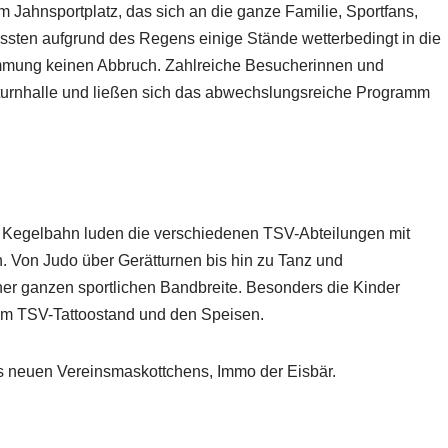
 Jahnsportplatz, das sich an die ganze Familie, Sportfans,
ssten aufgrund des Regens einige Stände wetterbedingt in die
timmung keinen Abbruch. Zahlreiche Besucherinnen und
urnhalle und ließen sich das abwechslungsreiche Programm
r Kegelbahn luden die verschiedenen TSV-Abteilungen mit
. Von Judo über Gerätturnen bis hin zu Tanz und
iner ganzen sportlichen Bandbreite. Besonders die Kinder
dem TSV-Tattoostand und den Speisen.
des neuen Vereinsmaskottchens, Immo der Eisbär.