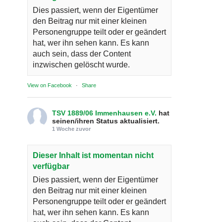
Dies passiert, wenn der Eigentümer
den Beitrag nur mit einer kleinen
Personengruppe teilt oder er geändert
hat, wer ihn sehen kann. Es kann
auch sein, dass der Content
inzwischen gelöscht wurde.
View on Facebook
·
Share
TSV 1889/06 Immenhausen e.V.
hat
seinen/ihren Status aktualisiert.
1 Woche zuvor
Dieser Inhalt ist momentan nicht
verfügbar
Dies passiert, wenn der Eigentümer
den Beitrag nur mit einer kleinen
Personengruppe teilt oder er geändert
hat, wer ihn sehen kann. Es kann