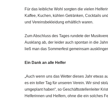
Für das leibliche Wohl sorgten die vielen Helfe
Kaffee, Kuchen, kühlen Getränken, Cocktails und
und Vereinsbekleidung erhältlich waren.
Zum Abschluss des Tages rundete der Musikver
Ausklang ab, der leider auch spontan in die Jah
ließ man das Sommerfest gemeinsam ausklingen 
Ein Dank an alle Helfer
„Auch wenn uns das Wetter dieses Jahr etwas aus
es ein toller Tag für unseren Verein. Wir sind st
umgeplant haben“, so Geschäftsstellenleiter Kris
Helferinnen und Helfern, ohne die ein solches Fe