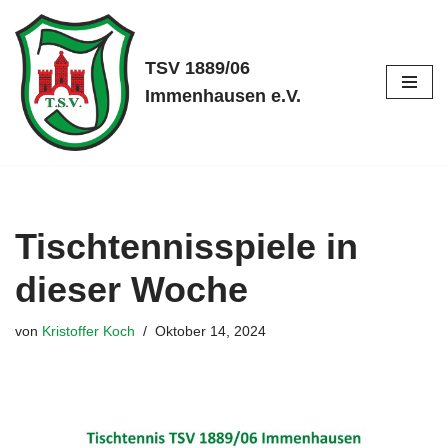
Zum
TSV 1889/06
Inhalt
Immenhausen e.V.
springen
Tischtennisspiele in
dieser Woche
von
Kristoffer Koch
Oktober 14, 2024