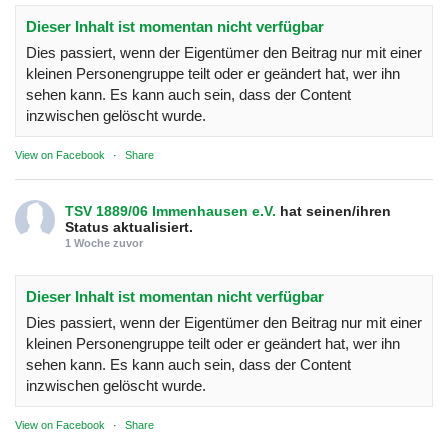
Dieser Inhalt ist momentan nicht verfügbar
Dies passiert, wenn der Eigentümer den Beitrag nur mit einer
kleinen Personengruppe teilt oder er geändert hat, wer ihn
sehen kann. Es kann auch sein, dass der Content
inzwischen gelöscht wurde.
View on Facebook
·
Share
TSV 1889/06 Immenhausen e.V.
hat seinen/ihren
Status aktualisiert.
1 Woche zuvor
Dieser Inhalt ist momentan nicht verfügbar
Dies passiert, wenn der Eigentümer den Beitrag nur mit einer
kleinen Personengruppe teilt oder er geändert hat, wer ihn
sehen kann. Es kann auch sein, dass der Content
inzwischen gelöscht wurde.
View on Facebook
·
Share