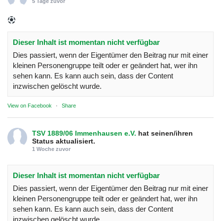
5 Tage zuvor
Dieser Inhalt ist momentan nicht verfügbar
Dies passiert, wenn der Eigentümer den Beitrag nur mit einer
kleinen Personengruppe teilt oder er geändert hat, wer ihn
sehen kann. Es kann auch sein, dass der Content
inzwischen gelöscht wurde.
View on Facebook
·
Share
TSV 1889/06 Immenhausen e.V.
hat seinen/ihren
Status aktualisiert.
1 Woche zuvor
Dieser Inhalt ist momentan nicht verfügbar
Dies passiert, wenn der Eigentümer den Beitrag nur mit einer
kleinen Personengruppe teilt oder er geändert hat, wer ihn
sehen kann. Es kann auch sein, dass der Content
inzwischen gelöscht wurde.