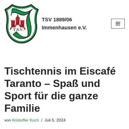
Zum
TSV 1889/06
Inhalt
Immenhausen e.V.
springen
Tischtennis im Eiscafé
Taranto – Spaß und
Sport für die ganze
Familie
von
Kristoffer Koch
Juli 5, 2024