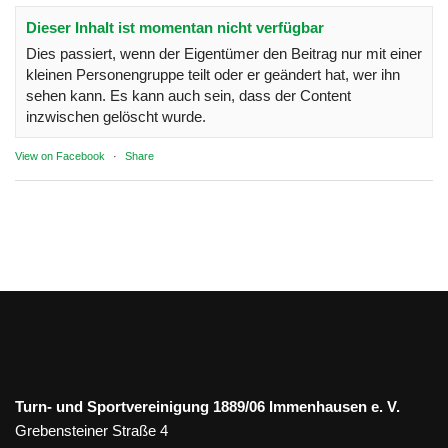
Dieser Inhalt ist momentan nicht verfügbar
Dies passiert, wenn der Eigentümer den Beitrag nur mit einer
kleinen Personengruppe teilt oder er geändert hat, wer ihn
sehen kann. Es kann auch sein, dass der Content
inzwischen gelöscht wurde.
View on Facebook
·
Share
Turn- und Sportvereinigung 1889/06 Immenhausen e. V.
Grebensteiner Straße 4