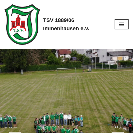
Zum
TSV 1889/06
Inhalt
Immenhausen e.V.
springen