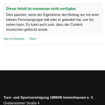
Dieser Inhalt ist momentan nicht verfügbar
Dies passiert, wenn der Eigentümer den Beitrag nur mit einer
kleinen Personengruppe teilt oder er geändert hat, wer ihn
sehen kann. Es kann auch sein, dass der Content
inzwischen gelöscht wurde.
View on Facebook
·
Share
Turn- und Sportvereinigung 1889/06 Immenhausen e. V.
Grebensteiner Straße 4