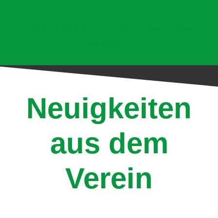
Hier klicken und jetzt Mitglied
werden!
Neuigkeiten
aus dem
Verein