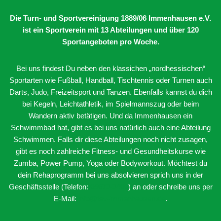
Die Turn- und Sportvereinigung 1889/06 Immenhausen e.V.
ist ein Sportverein mit 13 Abteilungen
und über 120
Sportangeboten pro Woche.
Bei uns findest Du neben den klassichen „nordhessischen“
Sportarten wie Fußball, Handball, Tischtennis oder Turnen auch
Darts, Judo, Freizeitsport und Tanzen. Ebenfalls kannst du dich
bei Kegeln, Leichtathletik, im Spielmannszug oder beim
Wandern aktiv betätigen. Und da Immenhausen ein
Schwimmbad hat, gibt es bei uns natürlich auch eine Abteilung
Schwimmen. Falls dir diese Abteilungen noch nicht zusagen,
gibt es noch zahlreiche Fitness- und Gesundheitskurse wie
Zumba, Power Pump, Yoga oder Bodyworkout. Möchtest du
dein Rehaprogramm bei uns absolvieren sprich uns in der
Geschäftsstelle (Telefon:
05673-3400
) an oder schreibe uns per
E-Mail:
info@tsv-immenhausen.de
.