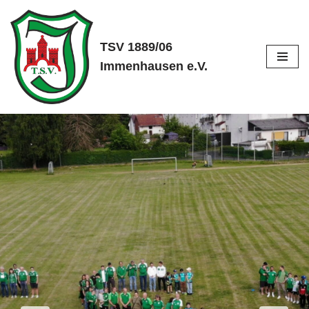
Zum
TSV 1889/06
Inhalt
Immenhausen e.V.
springen