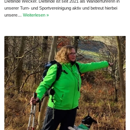
Dietlinde Wecker. Dietlinde ist seit 2021 als Wanderführerin in
unserer Turn- und Sportvereinigung aktiv und betreut hierbei
unsere…
Weiterlesen »