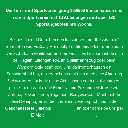
Die Turn- und Sportvereinigung 1889/06 Immenhausen e.V.
ist ein Sportverein mit 13 Abteilungen
und über 120
Sportangeboten pro Woche.
Bei uns findest Du neben den klassichen „nordhessischen“
Sportarten wie Fußball, Handball, Tischtennis oder Turnen auch
Darts, Judo, Freizeitsport und Tanzen. Ebenfalls kannst du dich
bei Kegeln, Leichtathletik, im Spielmannszug oder beim
Wandern aktiv betätigen. Und da Immenhausen ein
Schwimmbad hat, gibt es bei uns natürlich auch eine Abteilung
Schwimmen. Falls dir diese Abteilungen noch nicht zusagen,
gibt es noch zahlreiche Fitness- und Gesundheitskurse wie
Zumba, Power Pump, Yoga oder Bodyworkout. Möchtest du
dein Rehaprogramm bei uns absolvieren sprich uns in der
Geschäftsstelle (Telefon:
05673-3400
) an oder schreibe uns per
E-Mail:
info@tsv-immenhausen.de
.