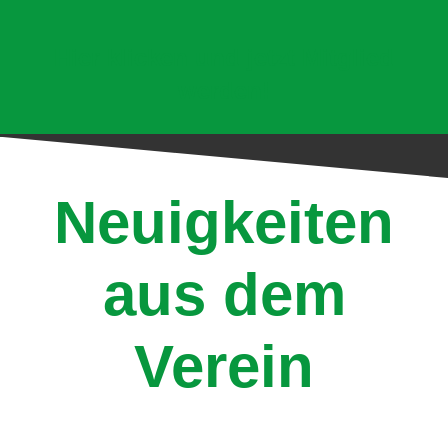
Hier klicken und jetzt Mitglied
werden!
Neuigkeiten
aus dem
Verein