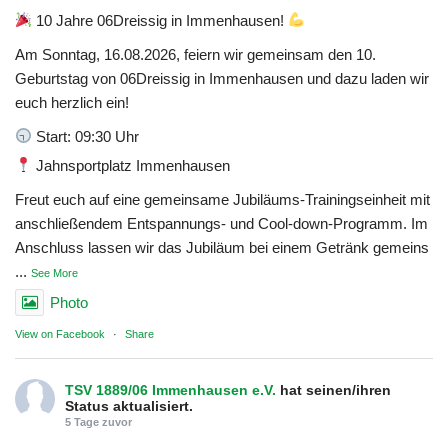
10 Jahre 06Dreissig in Immenhausen!
Am Sonntag, 16.08.2026, feiern wir gemeinsam den 10.
Geburtstag von 06Dreissig in Immenhausen und dazu laden wir
euch herzlich ein!
Start: 09:30 Uhr
Jahnsportplatz Immenhausen
Freut euch auf eine gemeinsame Jubiläums-Trainingseinheit mit
anschließendem Entspannungs- und Cool-down-Programm. Im
Anschluss lassen wir das Jubiläum bei einem Getränk gemeins
...
See More
Photo
View on Facebook
·
Share
TSV 1889/06 Immenhausen e.V.
hat seinen/ihren
Status aktualisiert.
5 Tage zuvor