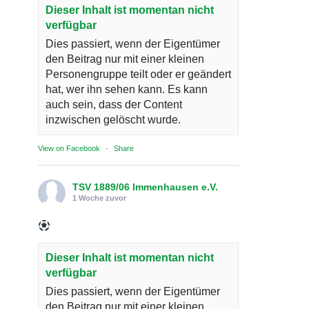
Dieser Inhalt ist momentan nicht
verfügbar
Dies passiert, wenn der Eigentümer
den Beitrag nur mit einer kleinen
Personengruppe teilt oder er geändert
hat, wer ihn sehen kann. Es kann
auch sein, dass der Content
inzwischen gelöscht wurde.
View on Facebook
·
Share
TSV 1889/06 Immenhausen e.V.
1 Woche zuvor
Dieser Inhalt ist momentan nicht
verfügbar
Dies passiert, wenn der Eigentümer
den Beitrag nur mit einer kleinen