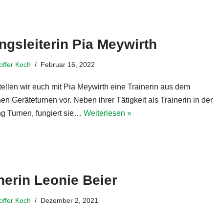
gsleiterin Pia Meywirth
toffer Koch
Februar 16, 2022
tellen wir euch mit Pia Meywirth eine Trainerin aus dem
en Geräteturnen vor. Neben ihrer Tätigkeit als Trainerin in der
ng Turnen, fungiert sie…
Weiterlesen »
nerin Leonie Beier
toffer Koch
Dezember 2, 2021