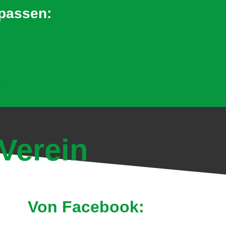
rpassen:
en!
Verein
Von Facebook: