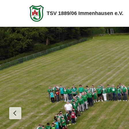
TSV 1889/06 Immenhausen e.V.
Zum
Inhalt
springen