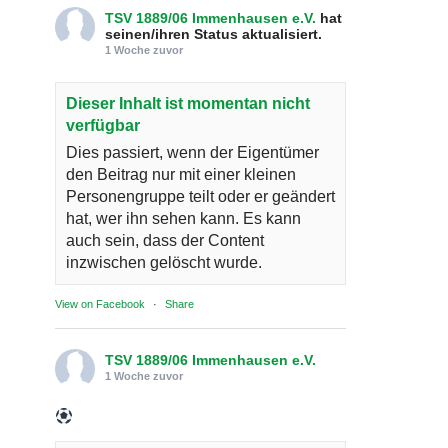
TSV 1889/06 Immenhausen e.V.
hat
seinen/ihren Status aktualisiert.
1 Woche zuvor
Dieser Inhalt ist momentan nicht
verfügbar
Dies passiert, wenn der Eigentümer
den Beitrag nur mit einer kleinen
Personengruppe teilt oder er geändert
hat, wer ihn sehen kann. Es kann
auch sein, dass der Content
inzwischen gelöscht wurde.
View on Facebook
·
Share
TSV 1889/06 Immenhausen e.V.
1 Woche zuvor