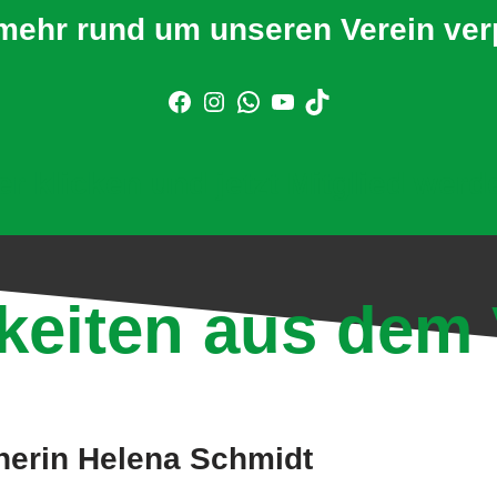
mehr rund um unseren Verein ve
er klicken und jetzt Mitglied werd
keiten aus dem 
nerin Helena Schmidt