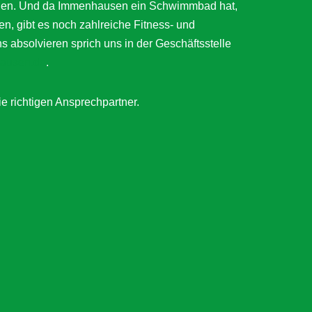
ätigen. Und da Immenhausen ein Schwimmbad hat,
en, gibt es noch zahlreiche Fitness- und
bsolvieren sprich uns in der Geschäftsstelle
ausen.de
.
ie richtigen Ansprechpartner.