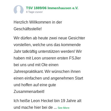
TSV 1889/06 Immenhausen e.V.
4 Tage zuvor
Herzlich Willkommen in der
Geschäftsstelle!
Wir dürfen ab heute zwei neue Gesichter
vorstellen, welche uns das kommende
Jahr tatkräftig unterstützen werden! Wir
haben mit Leon unseren ersten FSJler
bei uns und mit Ole einen
Jahrespraktikant. Wir wünschen ihnen
einen einfachen und angenehmen Start
und hoffen auf eine gute
Zusammenarbeit!
Ich heiße Leon Heckel bin 19 Jahre alt
und mache hier bei de
...
See More