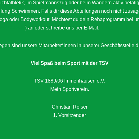
Leichtathletik, im Spielmannszug oder beim Wandern aktiv bet
eilung Schwimmen. Falls dir diese Abteilungen noch nicht zusag
a oder Bodyworkout. Möchtest du dein Rehaprogramm bei uns a
05673-3400
) an oder schreibe uns per E-Mail:
info@tsv-immenh
gen sind unsere Mitarbeiter*innen in unserer Geschäftsstelle d
Viel Spaß beim Sport mit der TSV
TSV 1889/06 Immenhausen e.V.
Mein Sportverein.
Christian Reiser
1. Vorsitzender