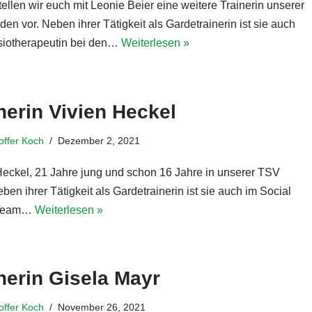
ellen wir euch mit Leonie Beier eine weitere Trainerin unserer
en vor. Neben ihrer Tätigkeit als Gardetrainerin ist sie auch
siotherapeutin bei den…
Weiterlesen »
nerin Vivien Heckel
toffer Koch
Dezember 2, 2021
Heckel, 21 Jahre jung und schon 16 Jahre in unserer TSV
eben ihrer Tätigkeit als Gardetrainerin ist sie auch im Social
 Team…
Weiterlesen »
nerin Gisela Mayr
toffer Koch
November 26, 2021