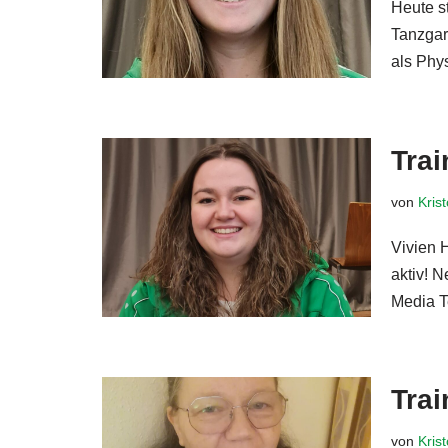
Heute st
Tanzgard
als Phy
Trai
von
Kris
Vivien 
aktiv! N
Media
Trai
von
Kris