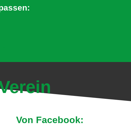
rpassen:
en!
Verein
Von Facebook: