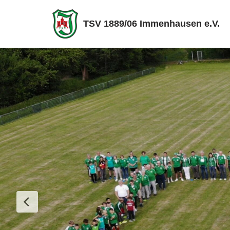
TSV 1889/06 Immenhausen e.V.
Zum
Inhalt
springen