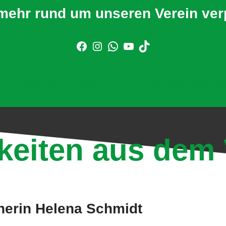
mehr rund um unseren Verein ve
er klicken und jetzt Mitglied werd
keiten aus dem 
nerin Helena Schmidt