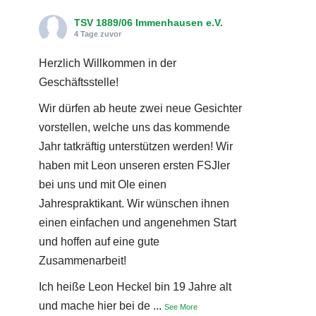
TSV 1889/06 Immenhausen e.V.
4 Tage zuvor
Herzlich Willkommen in der
Geschäftsstelle!
Wir dürfen ab heute zwei neue Gesichter
vorstellen, welche uns das kommende
Jahr tatkräftig unterstützen werden! Wir
haben mit Leon unseren ersten FSJler
bei uns und mit Ole einen
Jahrespraktikant. Wir wünschen ihnen
einen einfachen und angenehmen Start
und hoffen auf eine gute
Zusammenarbeit!
Ich heiße Leon Heckel bin 19 Jahre alt
und mache hier bei de
...
See More