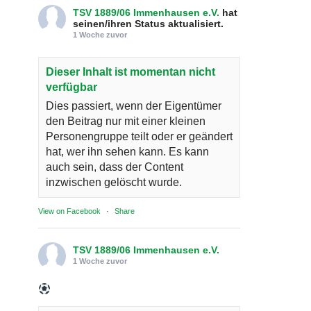
TSV 1889/06 Immenhausen e.V.
hat
seinen/ihren Status aktualisiert.
1 Woche zuvor
Dieser Inhalt ist momentan nicht
verfügbar
Dies passiert, wenn der Eigentümer
den Beitrag nur mit einer kleinen
Personengruppe teilt oder er geändert
hat, wer ihn sehen kann. Es kann
auch sein, dass der Content
inzwischen gelöscht wurde.
View on Facebook
·
Share
TSV 1889/06 Immenhausen e.V.
1 Woche zuvor