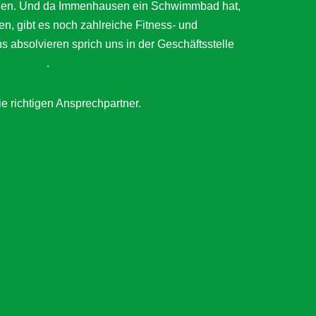
ätigen. Und da Immenhausen ein Schwimmbad hat,
en, gibt es noch zahlreiche Fitness- und
bsolvieren sprich uns in der Geschäftsstelle
ausen.de
.
ie richtigen Ansprechpartner.