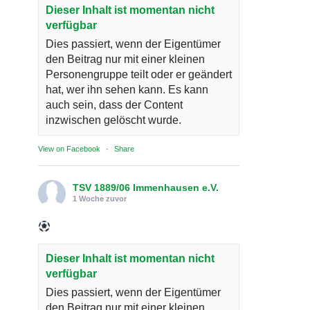
Dieser Inhalt ist momentan nicht
verfügbar
Dies passiert, wenn der Eigentümer
den Beitrag nur mit einer kleinen
Personengruppe teilt oder er geändert
hat, wer ihn sehen kann. Es kann
auch sein, dass der Content
inzwischen gelöscht wurde.
View on Facebook
·
Share
TSV 1889/06 Immenhausen e.V.
1 Woche zuvor
Dieser Inhalt ist momentan nicht
verfügbar
Dies passiert, wenn der Eigentümer
den Beitrag nur mit einer kleinen