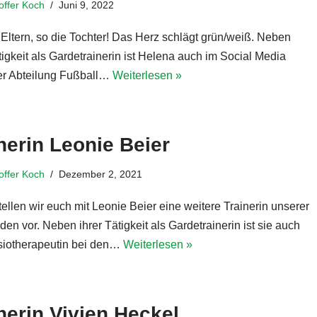
toffer Koch
Juni 9, 2022
 Eltern, so die Tochter! Das Herz schlägt grün/weiß. Neben
tigkeit als Gardetrainerin ist Helena auch im Social Media
r Abteilung Fußball…
Weiterlesen »
nerin Leonie Beier
toffer Koch
Dezember 2, 2021
ellen wir euch mit Leonie Beier eine weitere Trainerin unserer
en vor. Neben ihrer Tätigkeit als Gardetrainerin ist sie auch
siotherapeutin bei den…
Weiterlesen »
nerin Vivien Heckel