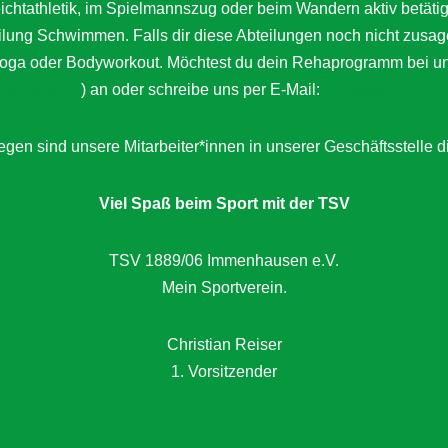
Leichtathletik, im Spielmannszug oder beim Wandern aktiv bet
eilung Schwimmen. Falls dir diese Abteilungen noch nicht zusag
a oder Bodyworkout. Möchtest du dein Rehaprogramm bei uns a
05673-3400
) an oder schreibe uns per E-Mail:
info@tsv-immenh
gen sind unsere Mitarbeiter*innen in unserer Geschäftsstelle d
Viel Spaß beim Sport mit der TSV
TSV 1889/06 Immenhausen e.V.
Mein Sportverein.
Christian Reiser
1. Vorsitzender