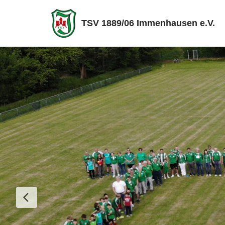
TSV 1889/06 Immenhausen e.V.
Zum
Inhalt
springen