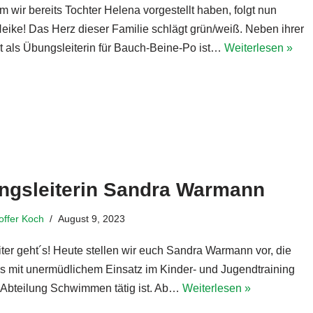
 wir bereits Tochter Helena vorgestellt haben, folgt nun
Heike! Das Herz dieser Familie schlägt grün/weiß. Neben ihrer
it als Übungsleiterin für Bauch-Beine-Po ist…
Weiterlesen »
ngsleiterin Sandra Warmann
toffer Koch
August 9, 2023
ter geht´s! Heute stellen wir euch Sandra Warmann vor, die
ls mit unermüdlichem Einsatz im Kinder- und Jugendtraining
 Abteilung Schwimmen tätig ist. Ab…
Weiterlesen »