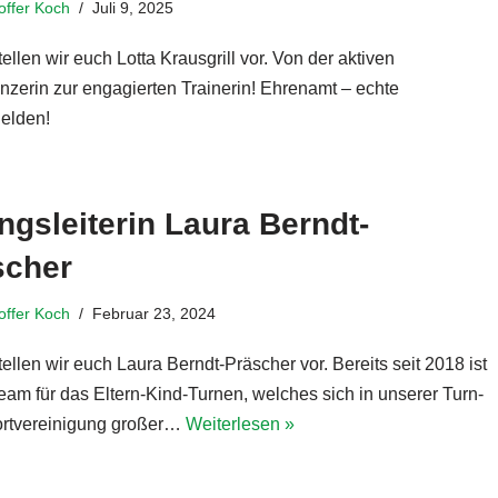
toffer Koch
Juli 9, 2025
ellen wir euch Lotta Krausgrill vor. Von der aktiven
nzerin zur engagierten Trainerin! Ehrenamt – echte
helden!
gsleiterin Laura Berndt-
scher
toffer Koch
Februar 23, 2024
ellen wir euch Laura Berndt-Präscher vor. Bereits seit 2018 ist
Team für das Eltern-Kind-Turnen, welches sich in unserer Turn-
rtvereinigung großer…
Weiterlesen »