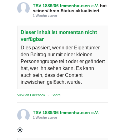
TSV 1889/06 Immenhausen e.V.
hat
seinen/ihren Status aktualisiert.
1 Woche zuvor
Dieser Inhalt ist momentan nicht
verfügbar
Dies passiert, wenn der Eigentümer
den Beitrag nur mit einer kleinen
Personengruppe teilt oder er geändert
hat, wer ihn sehen kann. Es kann
auch sein, dass der Content
inzwischen gelöscht wurde.
View on Facebook
·
Share
TSV 1889/06 Immenhausen e.V.
1 Woche zuvor