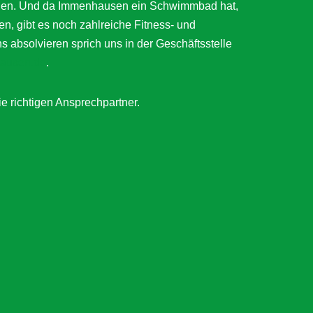
ätigen. Und da Immenhausen ein Schwimmbad hat,
en, gibt es noch zahlreiche Fitness- und
bsolvieren sprich uns in der Geschäftsstelle
ausen.de
.
ie richtigen Ansprechpartner.