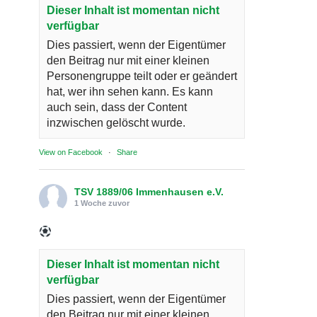
Dieser Inhalt ist momentan nicht
verfügbar
Dies passiert, wenn der Eigentümer
den Beitrag nur mit einer kleinen
Personengruppe teilt oder er geändert
hat, wer ihn sehen kann. Es kann
auch sein, dass der Content
inzwischen gelöscht wurde.
View on Facebook
·
Share
TSV 1889/06 Immenhausen e.V.
1 Woche zuvor
Dieser Inhalt ist momentan nicht
verfügbar
Dies passiert, wenn der Eigentümer
den Beitrag nur mit einer kleinen