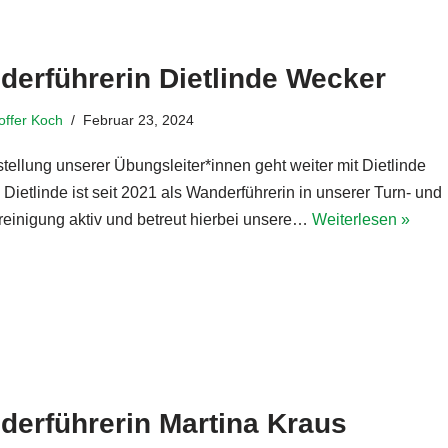
derführerin Dietlinde Wecker
toffer Koch
Februar 23, 2024
tellung unserer Übungsleiter*innen geht weiter mit Dietlinde
Dietlinde ist seit 2021 als Wanderführerin in unserer Turn- und
reinigung aktiv und betreut hierbei unsere…
Weiterlesen »
derführerin Martina Kraus