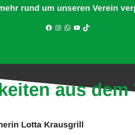
mehr rund um unseren Verein ve
er klicken und jetzt Mitglied werd
keiten aus dem 
nerin Lotta Krausgrill