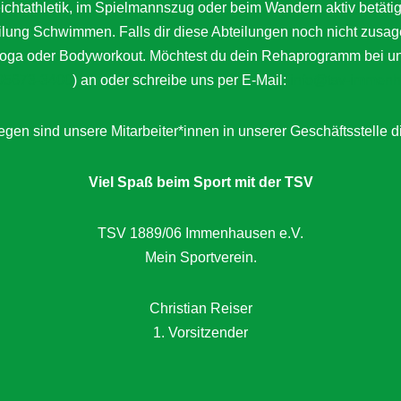
Leichtathletik, im Spielmannszug oder beim Wandern aktiv bet
eilung Schwimmen. Falls dir diese Abteilungen noch nicht zusag
a oder Bodyworkout. Möchtest du dein Rehaprogramm bei uns a
05673-3400
) an oder schreibe uns per E-Mail:
info@tsv-immenh
gen sind unsere Mitarbeiter*innen in unserer Geschäftsstelle d
Viel Spaß beim Sport mit der TSV
TSV 1889/06 Immenhausen e.V.
Mein Sportverein.
Christian Reiser
1. Vorsitzender