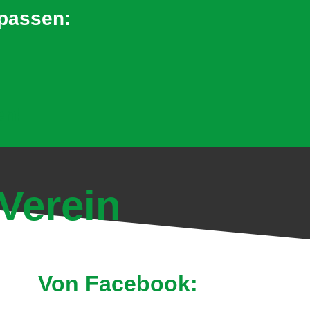
rpassen:
en!
Verein
Von Facebook: