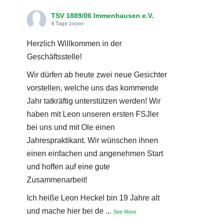
TSV 1889/06 Immenhausen e.V.
4 Tage zuvor
Herzlich Willkommen in der
Geschäftsstelle!
Wir dürfen ab heute zwei neue Gesichter
vorstellen, welche uns das kommende
Jahr tatkräftig unterstützen werden! Wir
haben mit Leon unseren ersten FSJler
bei uns und mit Ole einen
Jahrespraktikant. Wir wünschen ihnen
einen einfachen und angenehmen Start
und hoffen auf eine gute
Zusammenarbeit!
Ich heiße Leon Heckel bin 19 Jahre alt
und mache hier bei de
...
See More