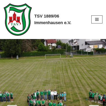
Zum
TSV 1889/06
Inhalt
Immenhausen e.V.
springen