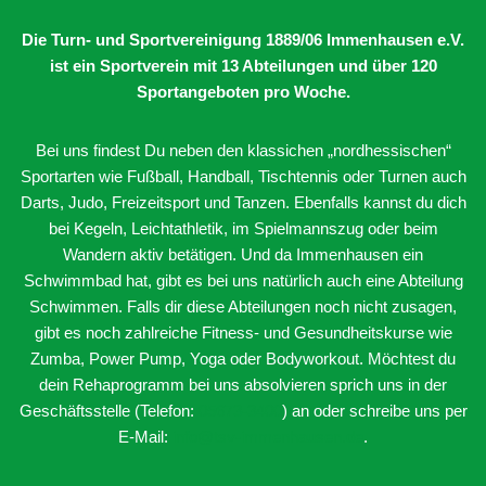
Die Turn- und Sportvereinigung 1889/06 Immenhausen e.V.
ist ein Sportverein mit 13 Abteilungen
und über 120
Sportangeboten pro Woche.
Bei uns findest Du neben den klassichen „nordhessischen“
Sportarten wie Fußball, Handball, Tischtennis oder Turnen auch
Darts, Judo, Freizeitsport und Tanzen. Ebenfalls kannst du dich
bei Kegeln, Leichtathletik, im Spielmannszug oder beim
Wandern aktiv betätigen. Und da Immenhausen ein
Schwimmbad hat, gibt es bei uns natürlich auch eine Abteilung
Schwimmen. Falls dir diese Abteilungen noch nicht zusagen,
gibt es noch zahlreiche Fitness- und Gesundheitskurse wie
Zumba, Power Pump, Yoga oder Bodyworkout. Möchtest du
dein Rehaprogramm bei uns absolvieren sprich uns in der
Geschäftsstelle (Telefon:
05673-3400
) an oder schreibe uns per
E-Mail:
info@tsv-immenhausen.de
.