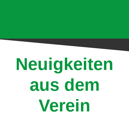
Hier klicken und jetzt Mitglied
werden!
Neuigkeiten
aus dem
Verein