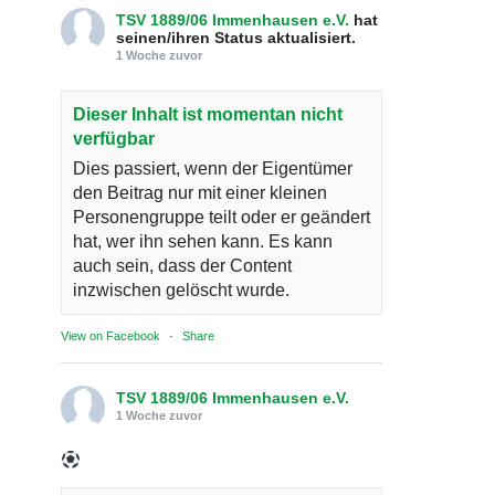
TSV 1889/06 Immenhausen e.V.
hat
seinen/ihren Status aktualisiert.
1 Woche zuvor
Dieser Inhalt ist momentan nicht
verfügbar
Dies passiert, wenn der Eigentümer
den Beitrag nur mit einer kleinen
Personengruppe teilt oder er geändert
hat, wer ihn sehen kann. Es kann
auch sein, dass der Content
inzwischen gelöscht wurde.
View on Facebook
·
Share
TSV 1889/06 Immenhausen e.V.
1 Woche zuvor