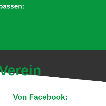
rpassen:
en!
Verein
Von Facebook: