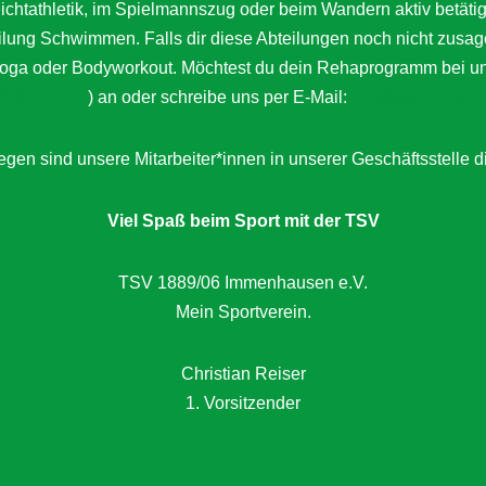
Leichtathletik, im Spielmannszug oder beim Wandern aktiv bet
eilung Schwimmen. Falls dir diese Abteilungen noch nicht zusag
a oder Bodyworkout. Möchtest du dein Rehaprogramm bei uns a
05673-3400
) an oder schreibe uns per E-Mail:
info@tsv-immenh
gen sind unsere Mitarbeiter*innen in unserer Geschäftsstelle d
Viel Spaß beim Sport mit der TSV
TSV 1889/06 Immenhausen e.V.
Mein Sportverein.
Christian Reiser
1. Vorsitzender