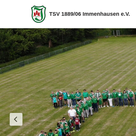
TSV 1889/06 Immenhausen e.V.
Zum
Inhalt
springen