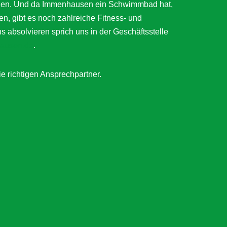
ätigen. Und da Immenhausen ein Schwimmbad hat,
en, gibt es noch zahlreiche Fitness- und
bsolvieren sprich uns in der Geschäftsstelle
ausen.de
.
ie richtigen Ansprechpartner.