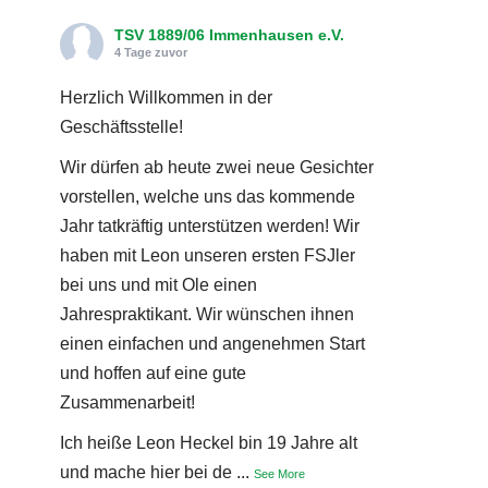
TSV 1889/06 Immenhausen e.V.
4 Tage zuvor
Herzlich Willkommen in der
Geschäftsstelle!
Wir dürfen ab heute zwei neue Gesichter
vorstellen, welche uns das kommende
Jahr tatkräftig unterstützen werden! Wir
haben mit Leon unseren ersten FSJler
bei uns und mit Ole einen
Jahrespraktikant. Wir wünschen ihnen
einen einfachen und angenehmen Start
und hoffen auf eine gute
Zusammenarbeit!
Ich heiße Leon Heckel bin 19 Jahre alt
und mache hier bei de
...
See More