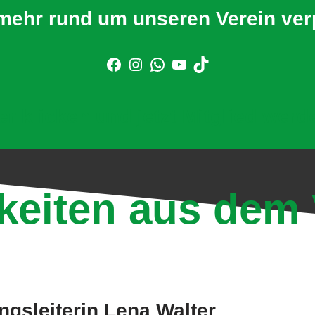
mehr rund um unseren Verein ve
er klicken und jetzt Mitglied werd
keiten aus dem 
gsleiterin Lena Walter