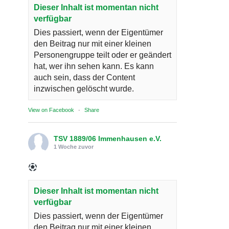
Dieser Inhalt ist momentan nicht
verfügbar
Dies passiert, wenn der Eigentümer
den Beitrag nur mit einer kleinen
Personengruppe teilt oder er geändert
hat, wer ihn sehen kann. Es kann
auch sein, dass der Content
inzwischen gelöscht wurde.
View on Facebook
·
Share
TSV 1889/06 Immenhausen e.V.
1 Woche zuvor
Dieser Inhalt ist momentan nicht
verfügbar
Dies passiert, wenn der Eigentümer
den Beitrag nur mit einer kleinen