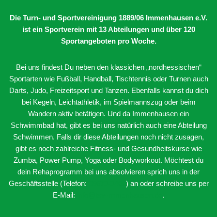
Die Turn- und Sportvereinigung 1889/06 Immenhausen e.V.
ist ein Sportverein mit 13 Abteilungen
und über 120
Sportangeboten pro Woche.
Bei uns findest Du neben den klassichen „nordhessischen“
Sportarten wie Fußball, Handball, Tischtennis oder Turnen auch
Darts, Judo, Freizeitsport und Tanzen. Ebenfalls kannst du dich
bei Kegeln, Leichtathletik, im Spielmannszug oder beim
Wandern aktiv betätigen. Und da Immenhausen ein
Schwimmbad hat, gibt es bei uns natürlich auch eine Abteilung
Schwimmen. Falls dir diese Abteilungen noch nicht zusagen,
gibt es noch zahlreiche Fitness- und Gesundheitskurse wie
Zumba, Power Pump, Yoga oder Bodyworkout. Möchtest du
dein Rehaprogramm bei uns absolvieren sprich uns in der
Geschäftsstelle (Telefon:
05673-3400
) an oder schreibe uns per
E-Mail:
info@tsv-immenhausen.de
.