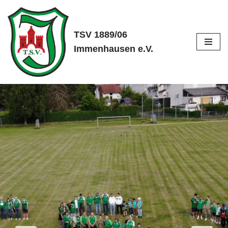
Zum
TSV 1889/06
Inhalt
Immenhausen e.V.
springen