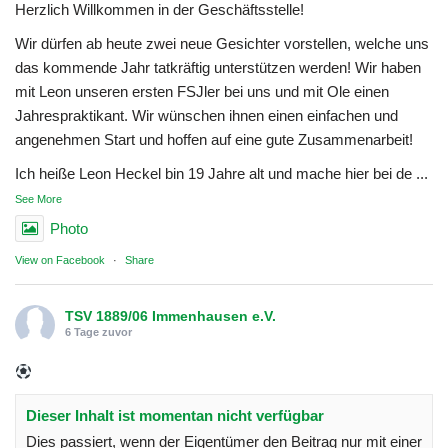
Herzlich Willkommen in der Geschäftsstelle!
Wir dürfen ab heute zwei neue Gesichter vorstellen, welche uns
das kommende Jahr tatkräftig unterstützen werden! Wir haben
mit Leon unseren ersten FSJler bei uns und mit Ole einen
Jahrespraktikant. Wir wünschen ihnen einen einfachen und
angenehmen Start und hoffen auf eine gute Zusammenarbeit!
Ich heiße Leon Heckel bin 19 Jahre alt und mache hier bei de
...
See More
Photo
View on Facebook
·
Share
TSV 1889/06 Immenhausen e.V.
6 Tage zuvor
Dieser Inhalt ist momentan nicht verfügbar
Dies passiert, wenn der Eigentümer den Beitrag nur mit einer