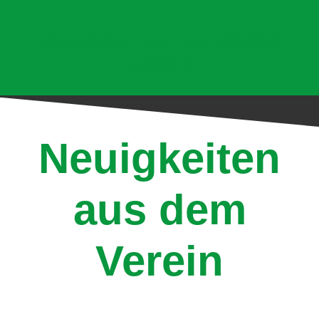
Hier klicken und jetzt Mitglied
werden!
Neuigkeiten
aus dem
Verein