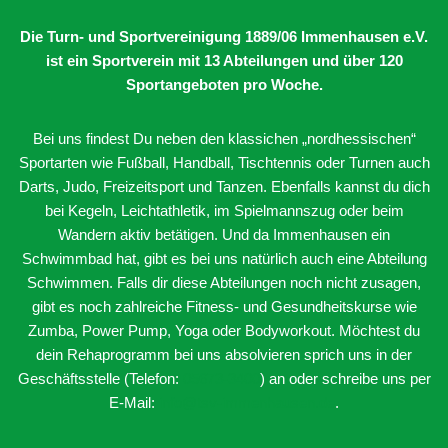
Die Turn- und Sportvereinigung 1889/06 Immenhausen e.V.
ist ein Sportverein mit 13 Abteilungen
und über 120
Sportangeboten pro Woche.
Bei uns findest Du neben den klassichen „nordhessischen“
Sportarten wie Fußball, Handball, Tischtennis oder Turnen auch
Darts, Judo, Freizeitsport und Tanzen. Ebenfalls kannst du dich
bei Kegeln, Leichtathletik, im Spielmannszug oder beim
Wandern aktiv betätigen. Und da Immenhausen ein
Schwimmbad hat, gibt es bei uns natürlich auch eine Abteilung
Schwimmen. Falls dir diese Abteilungen noch nicht zusagen,
gibt es noch zahlreiche Fitness- und Gesundheitskurse wie
Zumba, Power Pump, Yoga oder Bodyworkout. Möchtest du
dein Rehaprogramm bei uns absolvieren sprich uns in der
Geschäftsstelle (Telefon:
05673-3400
) an oder schreibe uns per
E-Mail:
info@tsv-immenhausen.de
.