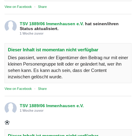
View on Facebook
·
Share
TSV 1889/06 Immenhausen e.V.
hat seinen/ihren
Status aktualisiert.
1 Woche zuvor
Dieser Inhalt ist momentan nicht verfügbar
Dies passiert, wenn der Eigentümer den Beitrag nur mit einer
kleinen Personengruppe teilt oder er geändert hat, wer ihn
sehen kann. Es kann auch sein, dass der Content
inzwischen gelöscht wurde.
View on Facebook
·
Share
TSV 1889/06 Immenhausen e.V.
1 Woche zuvor
Dieser Inhalt ist momentan nicht verfügbar