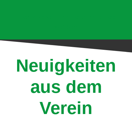
Hier klicken und jetzt Mitglied
werden!
Neuigkeiten
aus dem
Verein