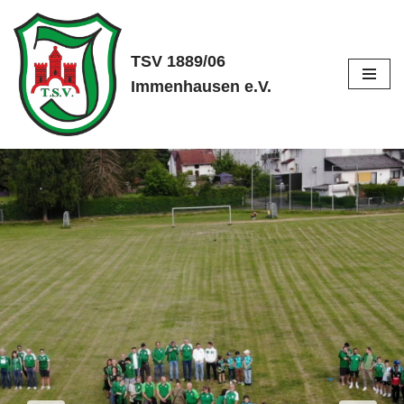
Zum
TSV 1889/06
Inhalt
Immenhausen e.V.
springen