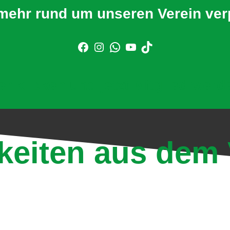
mehr rund um unseren Verein ve
er klicken und jetzt Mitglied werd
keiten aus dem 