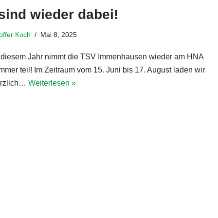
sind wieder dabei!
toffer Koch
Mai 8, 2025
 diesem Jahr nimmt die TSV Immenhausen wieder am HNA
mer teil! Im Zeitraum vom 15. Juni bis 17. August laden wir
erzlich…
Weiterlesen »