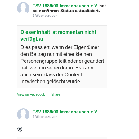
TSV 1889/06 Immenhausen e.V.
hat
seinen/ihren Status aktualisiert.
1 Woche zuvor
Dieser Inhalt ist momentan nicht
verfügbar
Dies passiert, wenn der Eigentümer
den Beitrag nur mit einer kleinen
Personengruppe teilt oder er geändert
hat, wer ihn sehen kann. Es kann
auch sein, dass der Content
inzwischen gelöscht wurde.
View on Facebook
·
Share
TSV 1889/06 Immenhausen e.V.
1 Woche zuvor