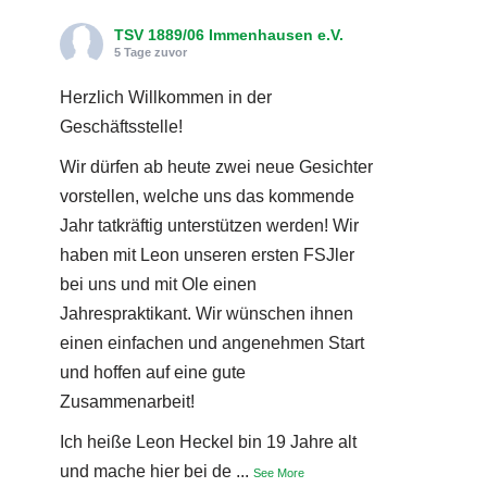
TSV 1889/06 Immenhausen e.V.
5 Tage zuvor
Herzlich Willkommen in der
Geschäftsstelle!
Wir dürfen ab heute zwei neue Gesichter
vorstellen, welche uns das kommende
Jahr tatkräftig unterstützen werden! Wir
haben mit Leon unseren ersten FSJler
bei uns und mit Ole einen
Jahrespraktikant. Wir wünschen ihnen
einen einfachen und angenehmen Start
und hoffen auf eine gute
Zusammenarbeit!
Ich heiße Leon Heckel bin 19 Jahre alt
und mache hier bei de
...
See More