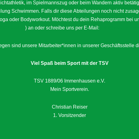
Leichtathletik, im Spielmannszug oder beim Wandern aktiv bet
eilung Schwimmen. Falls dir diese Abteilungen noch nicht zusag
a oder Bodyworkout. Möchtest du dein Rehaprogramm bei uns a
05673-3400
) an oder schreibe uns per E-Mail:
info@tsv-immenh
gen sind unsere Mitarbeiter*innen in unserer Geschäftsstelle d
Viel Spaß beim Sport mit der TSV
TSV 1889/06 Immenhausen e.V.
Mein Sportverein.
Christian Reiser
1. Vorsitzender