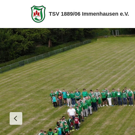
TSV 1889/06 Immenhausen e.V.
Zum
Inhalt
springen