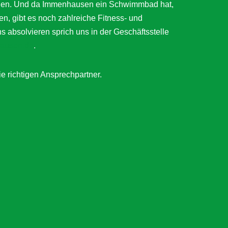
ätigen. Und da Immenhausen ein Schwimmbad hat,
en, gibt es noch zahlreiche Fitness- und
bsolvieren sprich uns in der Geschäftsstelle
ausen.de
.
ie richtigen Ansprechpartner.