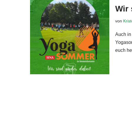
Wir 
von
Kris
Auch in
Yogasom
euch h