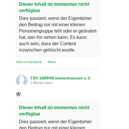
Dieser Inhalt ist momentan nicht
verfügbar
Dies passiert, wenn der Eigentümer
den Beitrag nur mit einer kleinen
Personengruppe teilt oder er geändert
hat, wer ihn sehen kann. Es kann
auch sein, dass der Content
inzwischen gelöscht wurde.
View on Facebook
·
Share
TSV 1889/06 Immenhausen e.V.
1 Woche zuvor
Dieser Inhalt ist momentan nicht
verfügbar
Dies passiert, wenn der Eigentümer
den Beitrag nur mit einer kleinen