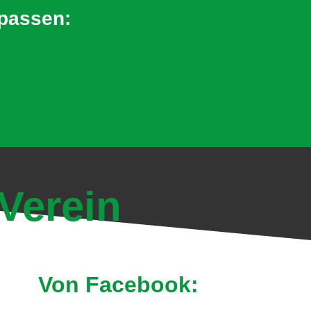
rpassen:
en!
Verein
Von Facebook: