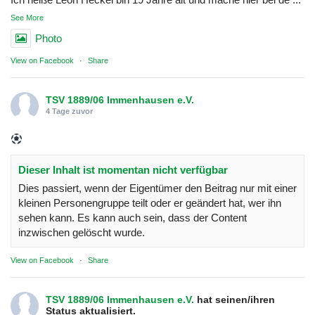
See More
Photo
View on Facebook
·
Share
TSV 1889/06 Immenhausen e.V.
4 Tage zuvor
Dieser Inhalt ist momentan nicht verfügbar
Dies passiert, wenn der Eigentümer den Beitrag nur mit einer
kleinen Personengruppe teilt oder er geändert hat, wer ihn
sehen kann. Es kann auch sein, dass der Content
inzwischen gelöscht wurde.
View on Facebook
·
Share
TSV 1889/06 Immenhausen e.V.
hat seinen/ihren
Status aktualisiert.