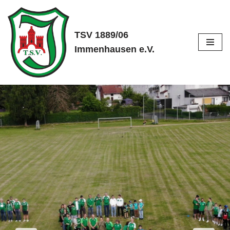
Zum
TSV 1889/06
Inhalt
Immenhausen e.V.
springen