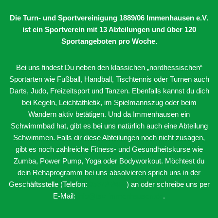
Die Turn- und Sportvereinigung 1889/06 Immenhausen e.V.
ist ein Sportverein mit 13 Abteilungen
und über 120
Sportangeboten pro Woche.
Bei uns findest Du neben den klassichen „nordhessischen“
Sportarten wie Fußball, Handball, Tischtennis oder Turnen auch
Darts, Judo, Freizeitsport und Tanzen. Ebenfalls kannst du dich
bei Kegeln, Leichtathletik, im Spielmannszug oder beim
Wandern aktiv betätigen. Und da Immenhausen ein
Schwimmbad hat, gibt es bei uns natürlich auch eine Abteilung
Schwimmen. Falls dir diese Abteilungen noch nicht zusagen,
gibt es noch zahlreiche Fitness- und Gesundheitskurse wie
Zumba, Power Pump, Yoga oder Bodyworkout. Möchtest du
dein Rehaprogramm bei uns absolvieren sprich uns in der
Geschäftsstelle (Telefon:
05673-3400
) an oder schreibe uns per
E-Mail:
info@tsv-immenhausen.de
.