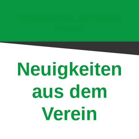
Hier klicken und jetzt Mitglied
werden!
Neuigkeiten
aus dem
Verein