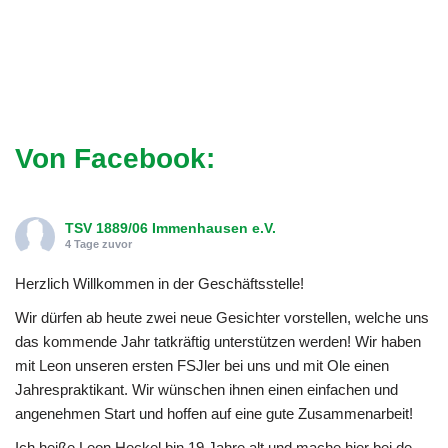
Von Facebook:
TSV 1889/06 Immenhausen e.V.
4 Tage zuvor
Herzlich Willkommen in der Geschäftsstelle!
Wir dürfen ab heute zwei neue Gesichter vorstellen, welche uns
das kommende Jahr tatkräftig unterstützen werden! Wir haben
mit Leon unseren ersten FSJler bei uns und mit Ole einen
Jahrespraktikant. Wir wünschen ihnen einen einfachen und
angenehmen Start und hoffen auf eine gute Zusammenarbeit!
Ich heiße Leon Heckel bin 19 Jahre alt und mache hier bei de
...