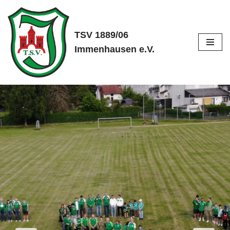
Zum
TSV 1889/06
Inhalt
Immenhausen e.V.
springen