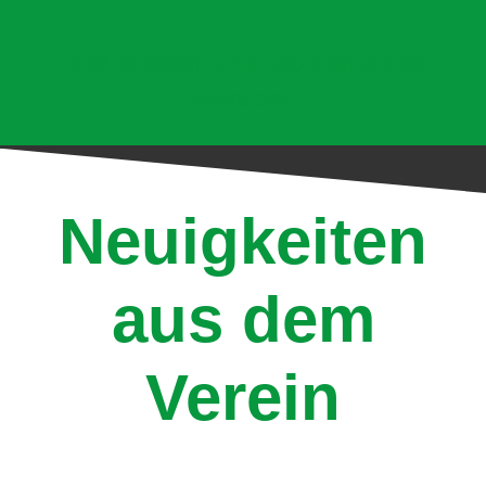
Hier klicken und jetzt Mitglied
werden!
Neuigkeiten
aus dem
Verein