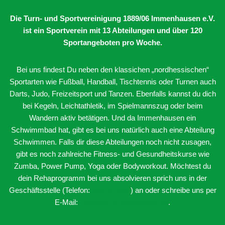
Die Turn- und Sportvereinigung 1889/06 Immenhausen e.V.
ist ein Sportverein mit 13 Abteilungen
und über 120
Sportangeboten pro Woche.
Bei uns findest Du neben den klassichen „nordhessischen“
Sportarten wie Fußball, Handball, Tischtennis oder Turnen auch
Darts, Judo, Freizeitsport und Tanzen. Ebenfalls kannst du dich
bei Kegeln, Leichtathletik, im Spielmannszug oder beim
Wandern aktiv betätigen. Und da Immenhausen ein
Schwimmbad hat, gibt es bei uns natürlich auch eine Abteilung
Schwimmen. Falls dir diese Abteilungen noch nicht zusagen,
gibt es noch zahlreiche Fitness- und Gesundheitskurse wie
Zumba, Power Pump, Yoga oder Bodyworkout. Möchtest du
dein Rehaprogramm bei uns absolvieren sprich uns in der
Geschäftsstelle (Telefon:
05673-3400
) an oder schreibe uns per
E-Mail:
info@tsv-immenhausen.de
.