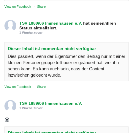
View on Facebook
·
Share
TSV 1889/06 Immenhausen e.V.
hat seinen/ihren
Status aktualisiert.
1 Woche zuvor
Dieser Inhalt ist momentan nicht verfügbar
Dies passiert, wenn der Eigentümer den Beitrag nur mit einer
kleinen Personengruppe teilt oder er geändert hat, wer ihn
sehen kann. Es kann auch sein, dass der Content
inzwischen gelöscht wurde.
View on Facebook
·
Share
TSV 1889/06 Immenhausen e.V.
1 Woche zuvor
Dieser Inhalt ist momentan nicht verfügbar